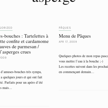
GORIZED
PÂQUES
-bouches : Tartelettes à
Menu de Pâques
otte confite et cardamome
APR 17, 2009
auves de parmesan /
d’asperges crues
Quelques photos de mon repas pasca
 2009
vous mettre l’eau à la bouche ;-)
Les recettes suivent dans les prochai
 d’amuses-bouches très sympa,
en commençant demain…
y a quelques jours et qui ont fait
té. Parfaits pour un apéro d’été
ais mais…