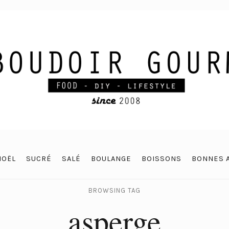
NOËL
SUCRÉ
SALÉ
BOULANGE
BOISSONS
BONNES 
BROWSING TAG
asperge