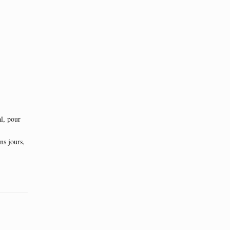
l, pour
ns jours,