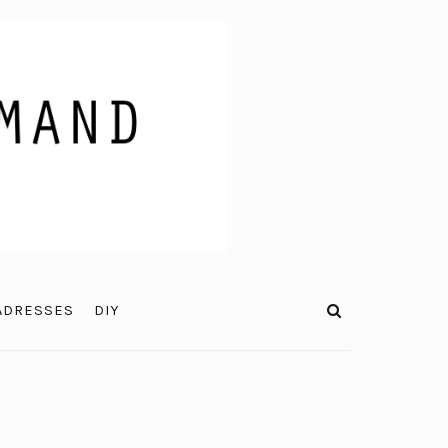
ADRESSES
DIY