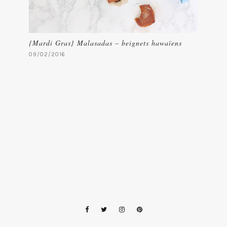
{Mardi Gras} Malasadas – beignets hawaïens
09/02/2016