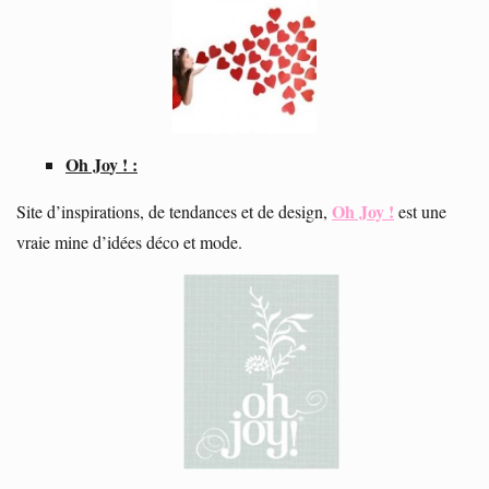
Oh Jo
y ! :
Oh Joy !
Site d’inspirations, de tendances et de design,
est une
vraie mine d’idées déco et mode.