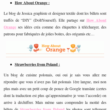
How About Orange :
Le blog de Jessica graphiste et designer textile dont les billets sont
How About
truffés de “DIY” (DoItYourself). Elle partage sur
Orange
ses idées créa comme des étiquettes à télécharger, des
patrons pour fabriquées de jolies boites, des origamis etc…
Strawberries from Poland :
Un blog de cuisine polonais, oui oui je sais vous allez me
répondre que vous n’avez pas fait polonais 1ère langue, moi non
plus mais avec un petit coup de pouce de Google translate (certes
dont la traduction est plus qu’approximative je vous l’accorde) on
arrive à déchiffrer. Mais même sans comprendre la moitié des
Strawberries from Poland
billets de
les photos sont tellement