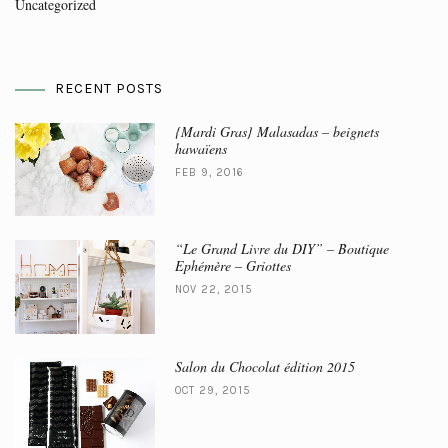
Uncategorized
RECENT POSTS
{Mardi Gras} Malasadas – beignets
hawaïens
FEB 9, 2016
“Le Grand Livre du DIY” – Boutique
Ephémère – Griottes
NOV 22, 2015
Salon du Chocolat édition 2015
OCT 29, 2015