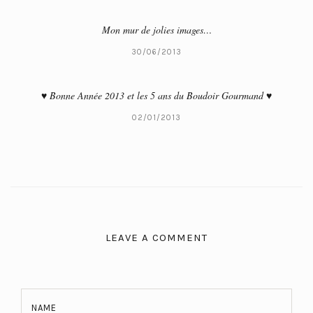
Mon mur de jolies images…
30/06/2013
♥ Bonne Année 2013 et les 5 ans du Boudoir Gourmand ♥
02/01/2013
LEAVE A COMMENT
NAME