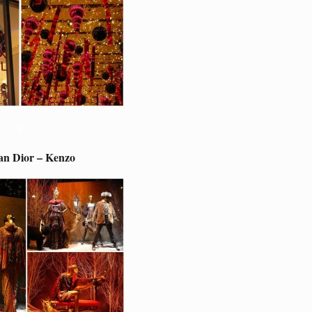
0
ian Dior – Kenzo