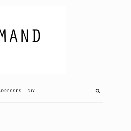
ADRESSES
DIY