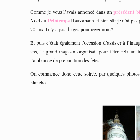
précédent bi
Comme je vous l’avais annoncé dans un
Printemps
Noël du
Haussmann et bien sûr je n’ai pas p
70 ans il n’y a pas d’âges pour rêver non?!
Et puis c’était également l’occasion d’assister à l’ina
ans, le grand magasin organisait pour fêter cela un 
l’ambiance de préparation des fêtes.
On commence donc cette soirée, par quelques photos d
blanche.