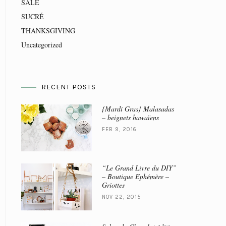
SALÉ
SUCRÉ
THANKSGIVING
Uncategorized
RECENT POSTS
{Mardi Gras} Malasadas
– beignets hawaïens
FEB 9, 2016
“Le Grand Livre du DIY”
– Boutique Ephémère –
Griottes
NOV 22, 2015