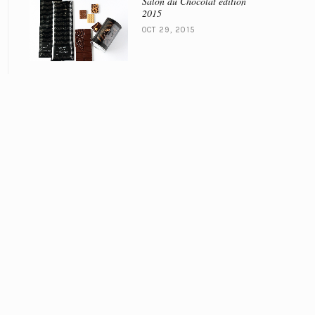
Salon du Chocolat édition
2015
OCT 29, 2015