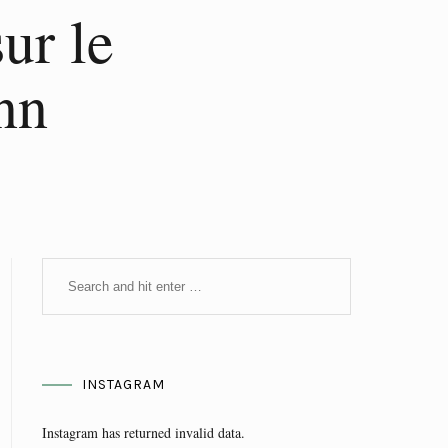
sur le
nn
INSTAGRAM
Instagram has returned invalid data.