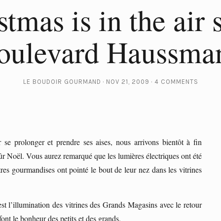
tmas is in the air 
oulevard Haussma
LE BOUDOIR GOURMAND
NOV 21, 2009
4 COMMENTS
se prolonger et prendre ses aises, nous arrivons bientôt à fin
sûr Noël. Vous aurez remarqué que les lumières électriques ont été
tres gourmandises ont pointé le bout de leur nez dans les vitrines
st l’illumination des vitrines des Grands Magasins avec le retour
ont le bonheur des petits et des grands.