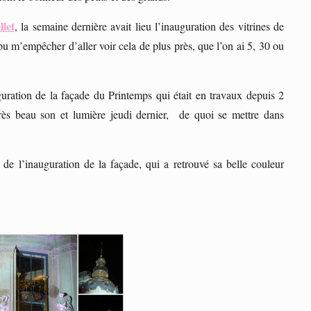
llet
, la semaine dernière avait lieu l’inauguration des vitrines de
u m’empêcher d’aller voir cela de plus près, que l’on ai 5, 30 ou
uguration de la façade du Printemps qui était en travaux depuis 2
très beau son et lumière jeudi dernier, de quoi se mettre dans
e l’inauguration de la façade, qui a retrouvé sa belle couleur