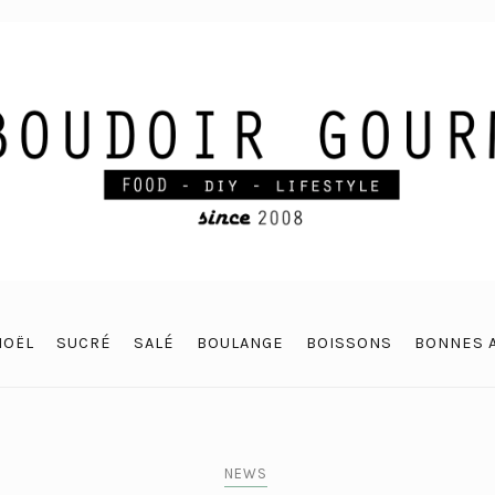
NOËL
SUCRÉ
SALÉ
BOULANGE
BOISSONS
BONNES 
NEWS