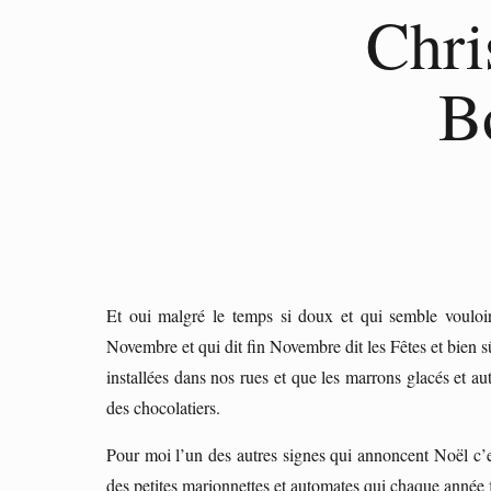
Chris
B
Et oui malgré le temps si doux et qui semble vouloir 
Novembre et qui dit fin Novembre dit les Fêtes et bien 
installées dans nos rues et que les marrons glacés et au
des chocolatiers.
Pour moi l’un des autres signes qui annoncent Noël c’e
des petites marionnettes et automates qui chaque année f