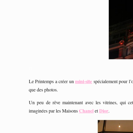
O
mini-site
Le Printemps a créer un
spécialement pour l’
que des photos.
Un peu de rêve maintenant avec les vitrines, qui ce
Chanel
Dior
imaginées par les Maisons
et
.