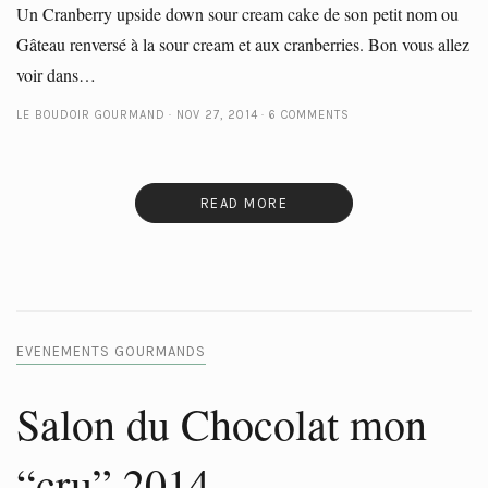
Un Cranberry upside down sour cream cake de son petit nom ou
Gâteau renversé à la sour cream et aux cranberries. Bon vous allez
voir dans…
LE BOUDOIR GOURMAND
NOV 27, 2014
6 COMMENTS
READ MORE
EVENEMENTS GOURMANDS
Salon du Chocolat mon
“cru” 2014