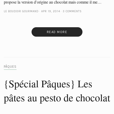
propose la version d’origine au chocolat mais comme il me…
LE BOUDOIR GOURMAND
APR 19, 2014
3 COMMENTS
READ MORE
PÂQUES
{Spécial Pâques} Les
pâtes au pesto de chocolat