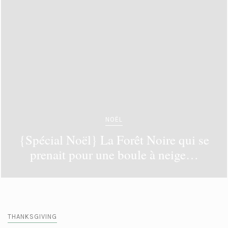
NOËL
{Spécial Noël} La Forêt Noire qui se
prenait pour une boule à neige…
THANKSGIVING