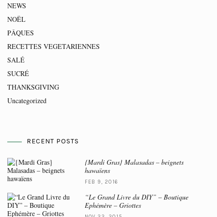
NEWS
NOËL
PÂQUES
RECETTES VEGETARIENNES
SALÉ
SUCRÉ
THANKSGIVING
Uncategorized
RECENT POSTS
{Mardi Gras} Malasadas – beignets
hawaïens
FEB 9, 2016
“Le Grand Livre du DIY” – Boutique
Ephémère – Griottes
NOV 22, 2015