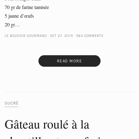
70 gr de farine tamisée
5 jaune d’œufs
20 gr…
LE BOUDOIR GOURMAND
OCT 27, 2014
564 COMMENTS
READ MORE
SUCRÉ
Gâteau roulé à la