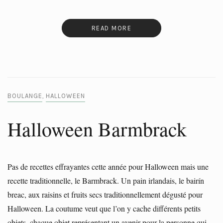
READ MORE
BOULANGE
HALLOWEEN
,
Halloween Barmbrack
Pas de recettes effrayantes cette année pour Halloween mais une
recette traditionnelle, le Barmbrack. Un pain irlandais, le bairín
breac, aux raisins et fruits secs traditionnellement dégusté pour
Halloween. La coutume veut que l’on y cache différents petits
objets, chaque objet représentant un avenir pour la personne qui