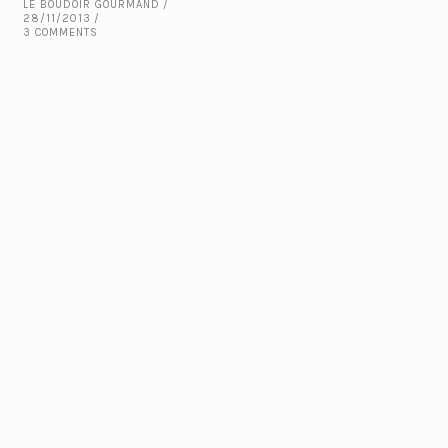
LE BOUDOIR GOURMAND
28/11/2013
3 COMMENTS