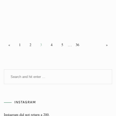
…
«
1
2
3
4
5
36
»
INSTAGRAM
Instagram did not return a 200.