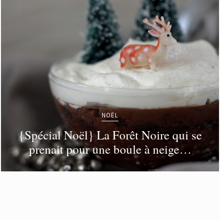
NOËL
{Spécial Noël} La Forêt Noire qui se
prenait pour une boule à neige…