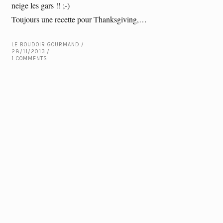
neige les gars !! ;-)
Toujours une recette pour Thanksgiving,…
LE BOUDOIR GOURMAND
28/11/2013
1 COMMENTS