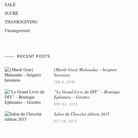
SALÉ
SUCRÉ
THANKSGIVING
Uncategorized
RECENT POSTS
{Mardi Gras} Malasadas – beignets
hawaïens
FEB 9, 2016
“Le Grand Livre du DIY” – Boutique
Ephémère – Griottes
NOV 22, 2015
Salon du Chocolat édition 2015
OCT 29, 2015