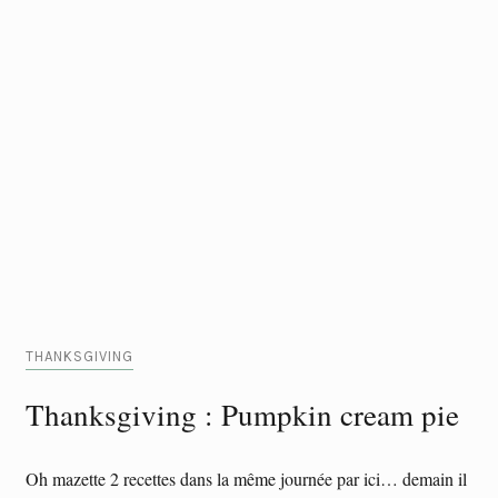
THANKSGIVING
Thanksgiving : Pumpkin cream pie
Oh mazette 2 recettes dans la même journée par ici… demain il