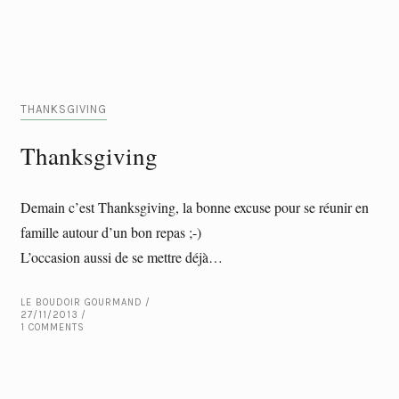
THANKSGIVING
Thanksgiving
Demain c’est Thanksgiving, la bonne excuse pour se réunir en
famille autour d’un bon repas ;-)
L’occasion aussi de se mettre déjà…
LE BOUDOIR GOURMAND
27/11/2013
1 COMMENTS