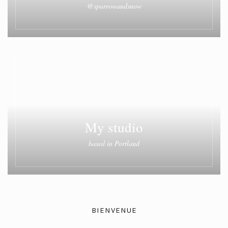
@sparrowandsnow
My studio
based in Portland
BIENVENUE