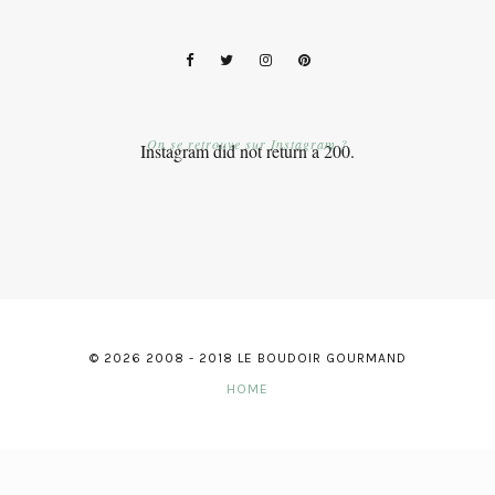
On se retrouve sur Instagram ?
Instagram did not return a 200.
© 2026 2008 - 2018 LE BOUDOIR GOURMAND
HOME