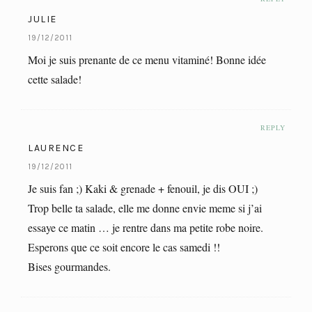
JULIE
19/12/2011
Moi je suis prenante de ce menu vitaminé! Bonne idée
cette salade!
REPLY
LAURENCE
19/12/2011
Je suis fan ;) Kaki & grenade + fenouil, je dis OUI ;)
Trop belle ta salade, elle me donne envie meme si j’ai
essaye ce matin … je rentre dans ma petite robe noire.
Esperons que ce soit encore le cas samedi !!
Bises gourmandes.