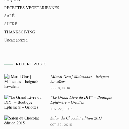
RECETTES VEGETARIENNES
SALÉ
SUCRÉ
THANKSGIVING
Uncategorized
RECENT POSTS
{Mardi Gras} Malasadas – beignets
hawaïens
FEB 9, 2016
“Le Grand Livre du DIY” – Boutique
Ephémère – Griottes
NOV 22, 2015
Salon du Chocolat édition 2015
OCT 29, 2015