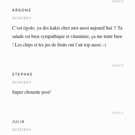
REPLY
ARGONE
19/12/2011
C’est rigolo, ya des kakis chez moi aussi aujourd’hui !! Ta
salade est bien sympathique et vitaminée, ça me tente bien
! Les chips et les jus de fruits ont l’air top aussi :-)
REPLY
STEPHKE
19/12/2011
Super chouette post!
REPLY
JULIA
19/12/2011