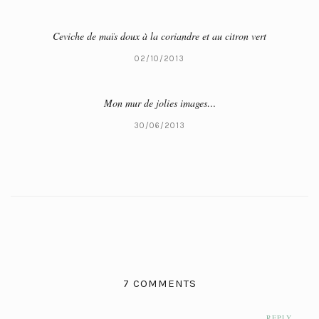
Ceviche de maïs doux à la coriandre et au citron vert
02/10/2013
Mon mur de jolies images…
30/06/2013
7 COMMENTS
REPLY