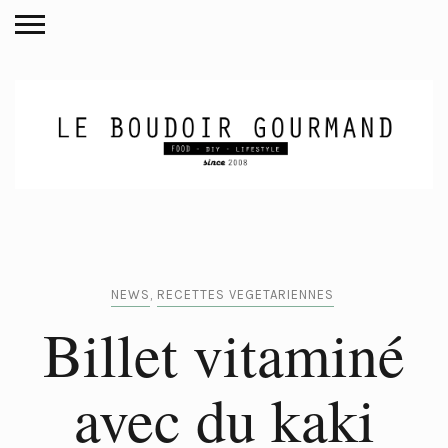
NEWS
,
RECETTES VEGETARIENNES
Billet vitaminé
avec du kaki