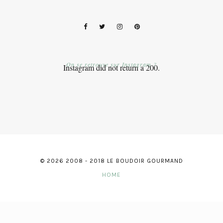
On se retrouve sur Instagram ?
Instagram did not return a 200.
© 2026 2008 - 2018 LE BOUDOIR GOURMAND
HOME