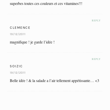
superbes toutes ces couleurs et ces vitamines!!!
REPLY
CLEMENCE
19/12/2011
magnifique ! je garde l’idée !
REPLY
SOIZIC
19/12/2011
Belle idée ! & la salade a l’air tellement appétissante… <3