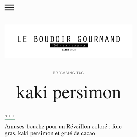
BROWSING TAG
kaki persimon
NOËL
Amuses-bouche pour un Réveillon coloré : foie
gras, kaki persimon et grué de cacao