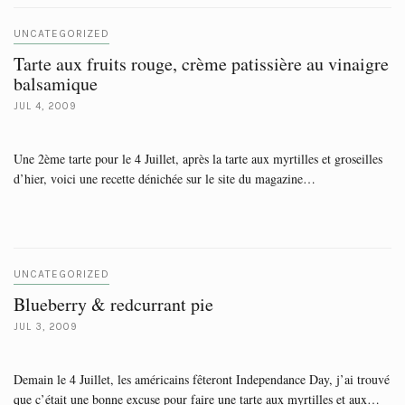
UNCATEGORIZED
Tarte aux fruits rouge, crème patissière au vinaigre
balsamique
JUL 4, 2009
Une 2ème tarte pour le 4 Juillet, après la tarte aux myrtilles et groseilles
d’hier, voici une recette dénichée sur le site du magazine…
UNCATEGORIZED
Blueberry & redcurrant pie
JUL 3, 2009
Demain le 4 Juillet, les américains fêteront Independance Day, j’ai trouvé
que c’était une bonne excuse pour faire une tarte aux myrtilles et aux…