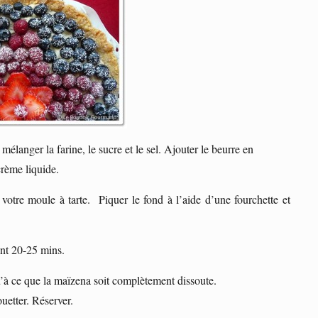
mélanger la farine, le sucre et le sel. Ajouter le beurre en
crème liquide.
votre moule à tarte. Piquer le fond à l’aide d’une fourchette et
ant 20-25 mins.
u’à ce que la maïzena soit complètement dissoute.
ouetter. Réserver.