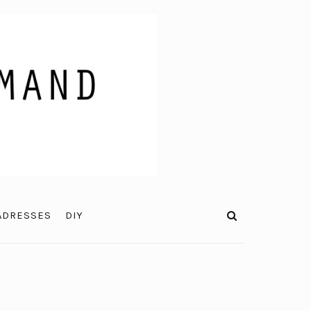
ADRESSES
DIY