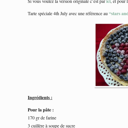
ici
Si vous voulez la version originale c’est par
, et pour 
“stars and
Tarte spéciale 4th July avec une référence au
Ingrédients :
Pour la pâte :
170 gr de farine
3 cuillère à soupe de sucre