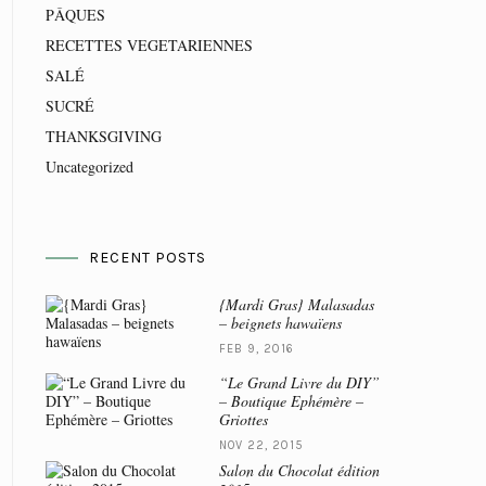
PÂQUES
RECETTES VEGETARIENNES
SALÉ
SUCRÉ
THANKSGIVING
Uncategorized
RECENT POSTS
{Mardi Gras} Malasadas
– beignets hawaïens
FEB 9, 2016
“Le Grand Livre du DIY”
– Boutique Ephémère –
Griottes
NOV 22, 2015
Salon du Chocolat édition