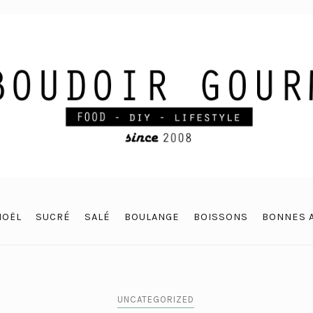
NOËL
SUCRÉ
SALÉ
BOULANGE
BOISSONS
BONNES 
UNCATEGORIZED