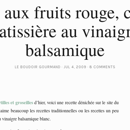
 aux fruits rouge,
atissière au vinaig
balsamique
LE BOUDOIR GOURMAND
JUL 4, 2009
8 COMMENTS
illes et groseilles
d’hier, voici une recette dénichée sur le site du
aime beaucoup les recettes traditionnelles ou les recettes un peu
au vinaigre balsamique blanc.