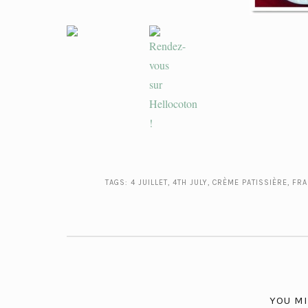
TAGS:
4 JUILLET
,
4TH JULY
,
CRÈME PATISSIÈRE
,
FRA
YOU MI