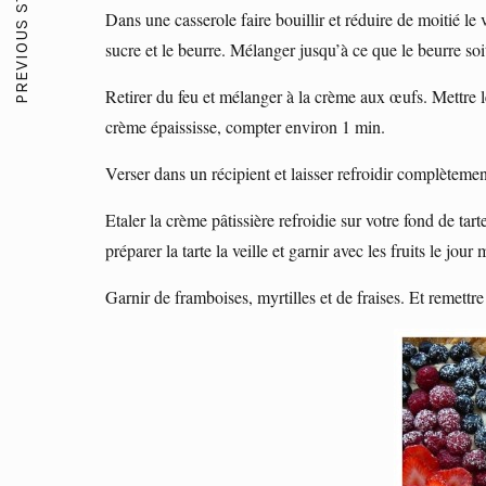
PREVIOUS STORY
Dans une casserole faire bouillir et réduire de moitié le
sucre et le beurre. Mélanger jusqu’à ce que le beurre soi
Retirer du feu et mélanger à la crème aux œufs. Mettre le
crème épaississe, compter environ 1 min.
Verser dans un récipient et laisser refroidir complètemen
Etaler la crème pâtissière refroidie sur votre fond de ta
préparer la tarte la veille et garnir avec les fruits le jour
Garnir de framboises, myrtilles et de fraises. Et remettr