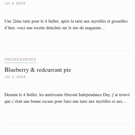
JUL 4, 2009
Une 2ème tarte pour le 4 Juillet, après la tarte aux myrtilles et groseilles
d’hier, voici une recette dénichée sur le site du magazine…
UNCATEGORIZED
Blueberry & redcurrant pie
JUL 3, 2009
Demain le 4 Juillet, les américains fêteront Independance Day, j’ai trouvé
que c’était une bonne excuse pour faire une tarte aux myrtilles et aux…