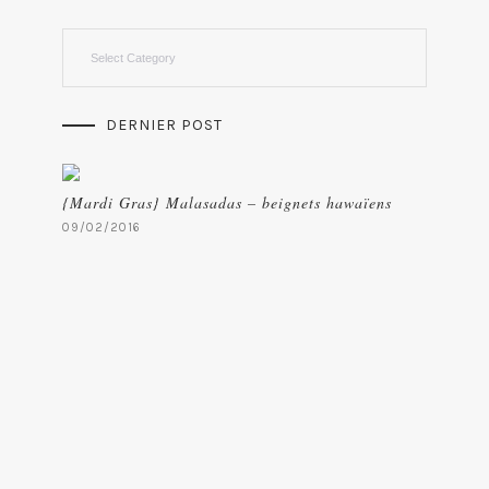
Categories
DERNIER POST
{Mardi Gras} Malasadas – beignets hawaïens
09/02/2016