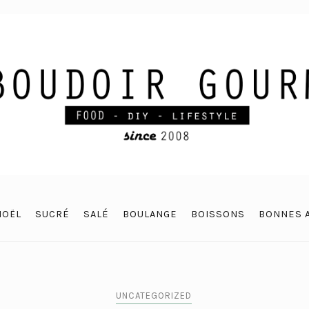
NOËL
SUCRÉ
SALÉ
BOULANGE
BOISSONS
BONNES 
UNCATEGORIZED