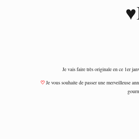
♥
Je vais faire très originale en ce 1er 
♡
Je vous souhaite de passer une merveilleuse ann
gourm