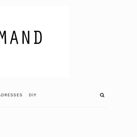
ADRESSES
DIY