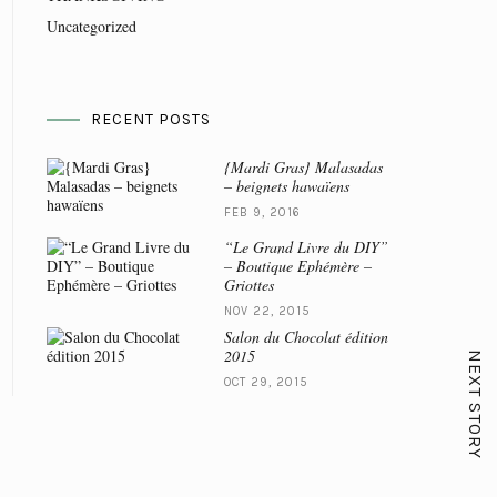
Uncategorized
RECENT POSTS
{Mardi Gras} Malasadas
– beignets hawaïens
FEB 9, 2016
“Le Grand Livre du DIY”
– Boutique Ephémère –
Griottes
NOV 22, 2015
Salon du Chocolat édition
2015
NEXT STORY
OCT 29, 2015