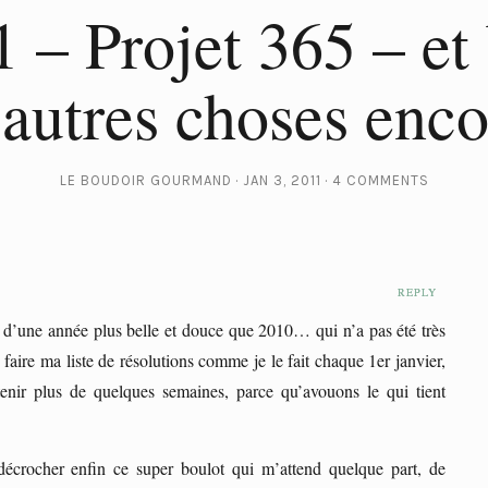
 – Projet 365 – et
’autres choses enco
LE BOUDOIR GOURMAND
JAN 3, 2011
4 COMMENTS
REPLY
REPLY
d’une année plus belle et douce que 2010… qui n’a pas été très
aire ma liste de résolutions comme je le fait chaque 1er janvier,
tenir plus de quelques semaines, parce qu’avouons le qui tient
décrocher enfin ce super boulot qui m’attend quelque part, de