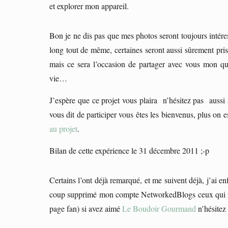
et explorer mon appareil.
Bon je ne dis pas que mes photos seront toujours intére
long tout de même, certaines seront aussi sûrement pri
mais ce sera l’occasion de partager avec vous mon qu
vie…
J’espère que ce projet vous plaira n’hésitez pas aussi à 
vous dit de participer vous êtes les bienvenus, plus on 
au projet
.
Bilan de cette expérience le 31 décembre 2011 ;-p
Certains l’ont déjà remarqué, et me suivent déjà, j’ai en
coup supprimé mon compte NetworkedBlogs ceux qui me 
page fan) si avez aimé
Le Boudoir Gourmand
n’hésitez 