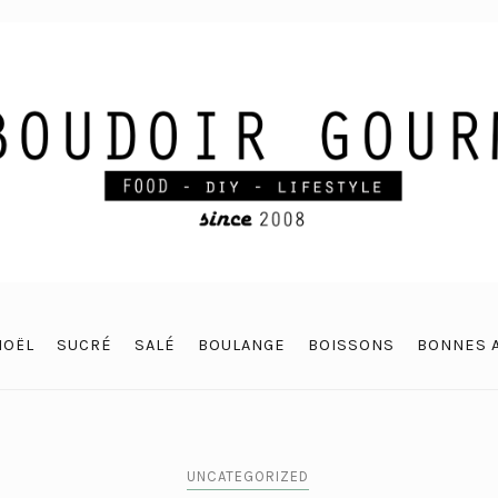
NOËL
SUCRÉ
SALÉ
BOULANGE
BOISSONS
BONNES 
UNCATEGORIZED