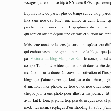
voyages (faire enfin ce trip à NY avec BFF… par exempl
Et puis envie de passer plus de temps sur ce blog, parc
filés sans nouveau billet, une année en demi teinte, 
prochaines semaines refaire le graphisme du blog, vous
qui sont en attente depuis une éternité et surtout me t
Mais cette année je le sens (et surtout j’espère) sera di
qui enthousiasme une grande partie de la blogo que j
par
Victoria
du
blog Mango & Salt
, le concept est 
compte Tumblr. Une idée qui me trottait dans la tête de
mal à tenir sur la durée, à trouver la motivation et l’insp
blogs que j’aime suivre qui font partie du même projet
d’améliorer mes photos, de trouver de nouvelles source
chaque jour à une photo pour illustrer ma journée. Et 
avoir fait le tour, je prend trop peu de risques avec 
mode, les mêmes réglages d’un shooting à l’autre, j’aim