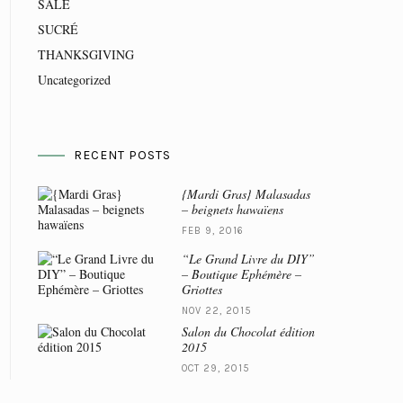
SALÉ
SUCRÉ
THANKSGIVING
Uncategorized
RECENT POSTS
{Mardi Gras} Malasadas
– beignets hawaïens
FEB 9, 2016
“Le Grand Livre du DIY”
– Boutique Ephémère –
Griottes
NOV 22, 2015
Salon du Chocolat édition
2015
OCT 29, 2015