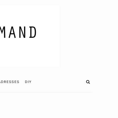
ADRESSES
DIY