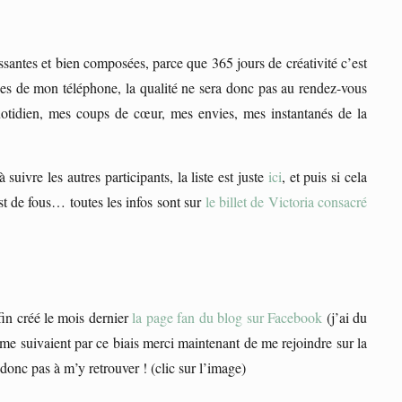
ssantes et bien composées, parce que 365 jours de créativité c’est
ses de mon téléphone, la qualité ne sera donc pas au rendez-vous
otidien, mes coups de cœur, mes envies, mes instantanés de la
suivre les autres participants, la liste est juste
ici
, et puis si cela
est de fous… toutes les infos sont sur
le billet de Victoria consacré
fin créé le mois dernier
la page fan du blog sur Facebook
(j’ai du
suivaient par ce biais merci maintenant de me rejoindre sur la
donc pas à m’y retrouver ! (clic sur l’image)