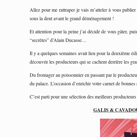
Allez pour me rattraper je vais m’atteler à vous publier
sous la dent avant le grand déménagement !
Et attention pour la peine j’ai décidé de vous gâter, pui
“secrètes” d’Alain Ducasse…
Il y a quelques semaines avait lieu pour la deuxième éd
découvrir les producteurs qui se cachent derrière les gra
Du fromager au poissonnier en passant par le producteur 
du palace. L’occasion d’enrichir votre carnet de bonnes 
C’est parti pour une sélection des meilleurs producteurs 
GALIS & CAVADO