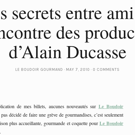
ts secrets entre ami
encontre des produc
d’Alain Ducasse
LE BOUDOIR GOURMAND
MAY 7, 2010
0 COMMENTS
Le Boudoir
lication de mes billets, aucunes nouveautés sur
i pas décidé de faire une grève de gourmandises, c’est seulement
Le Boudoir
ison plus accueillante, gourmande et coquette pour
.