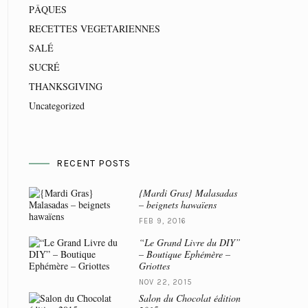
PÂQUES
RECETTES VEGETARIENNES
SALÉ
SUCRÉ
THANKSGIVING
Uncategorized
RECENT POSTS
{Mardi Gras} Malasadas
– beignets hawaïens
FEB 9, 2016
“Le Grand Livre du DIY”
– Boutique Ephémère –
Griottes
NOV 22, 2015
Salon du Chocolat édition