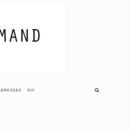
ADRESSES
DIY