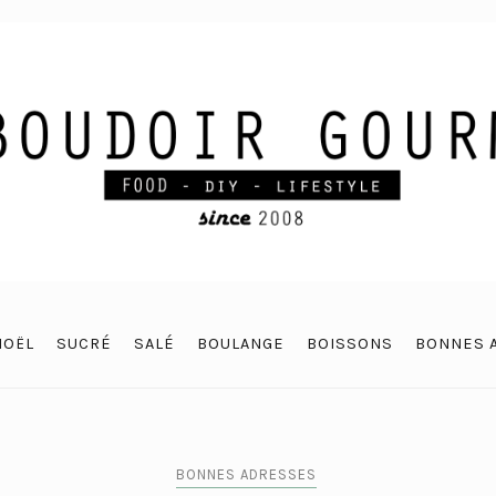
NOËL
SUCRÉ
SALÉ
BOULANGE
BOISSONS
BONNES 
BONNES ADRESSES