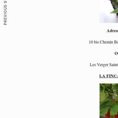
PREVIOUS STORY
Adres
10 bis Chemin B
O
Les Verger Sain
LA FIN