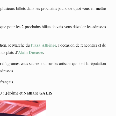
 plusieurs billets dans les prochains jours, de quoi vous en mettre
sque pour les 2 prochains billets je vais vous dévoiler les adresses
Plaza Athénée
ition, le Marché du
, l’occasion de rencontrer et de
Alain Ducasse
nds plats d’
.
d’agrumes vous saurez tout sur les artisans qui font la réputation
adresses.
français.
U
: Jérôme et Nathalie GALIS