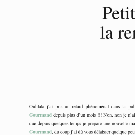
Peti
la r
Ouhlala j’ai pris un retard phénoménal dans la pub
Gourmand
depuis plus d’un mois !!! Non, non je n’a
que depuis quelques temps je prépare une nouvelle ma
Gourmand
, du coup j’ai dû vous délaisser quelque peu