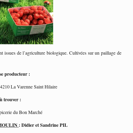
nt issues de l’agriculture biologique. Cultivées sur un paillage de
se producteur :
4210 La Varenne Saint Hilaire
ù trouver :
picerie du Bon Marché
 MOULIN
: Didier et Sandrine PIL