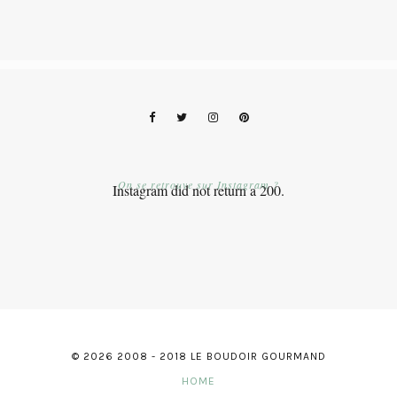
On se retrouve sur Instagram ?
Instagram did not return a 200.
© 2026 2008 - 2018 LE BOUDOIR GOURMAND
HOME