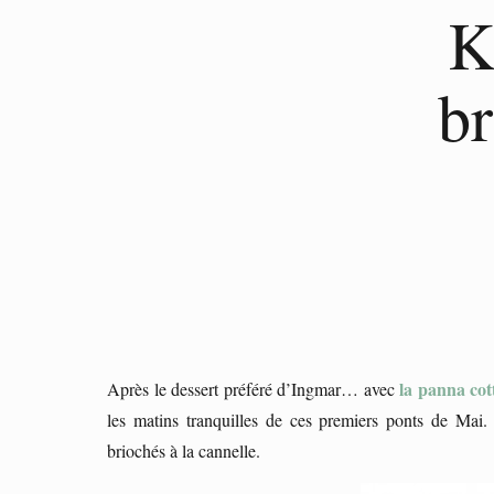
K
br
la panna co
Après le dessert préféré d’Ingmar… avec
les matins tranquilles de ces premiers ponts de Mai. 
briochés à la cannelle.