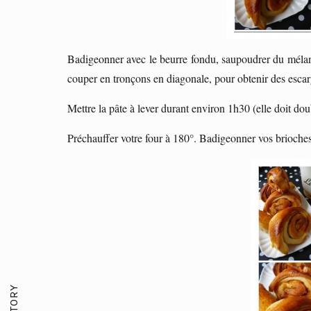
Badigeonner avec le beurre fondu, saupoudrer du mélang
couper en tronçons en diagonale, pour obtenir des escar
Mettre la pâte à lever durant environ 1h30 (elle doit do
Préchauffer votre four à 180°. Badigeonner vos brioches