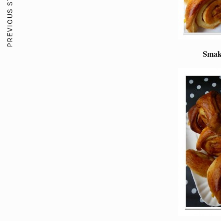
PREVIOUS STORY
Smakl