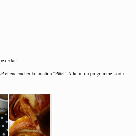
pe de lait
AP et enclencher la fonction “Pâte”. A la fin du programme, sortir