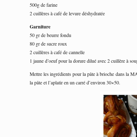
500g de farine
2 cuillères à café de levure déshydratée
Garniture
50 gr de beurre fondu
80 gr de sucre roux
2 cuillères à café de cannelle
1 jaune d’oeuf pour la dorure dilué avec 2 cuillère à sou
Mettre les ingrédients pour la pâte à brioche dans la M
la pâte et l’aplatir en un carré d’environ 30×50.