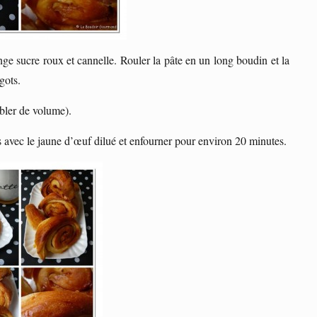
e sucre roux et cannelle. Rouler la pâte en un long boudin et la
gots.
ubler de volume).
 avec le jaune d’œuf dilué et enfourner pour environ 20 minutes.