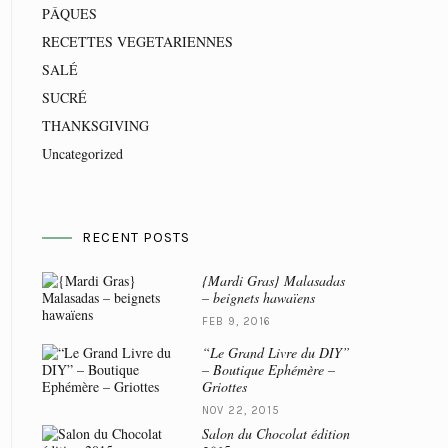
PÂQUES
RECETTES VEGETARIENNES
SALÉ
SUCRÉ
THANKSGIVING
Uncategorized
RECENT POSTS
{Mardi Gras} Malasadas
– beignets hawaïens
FEB 9, 2016
“Le Grand Livre du DIY”
– Boutique Ephémère –
Griottes
NOV 22, 2015
Salon du Chocolat édition