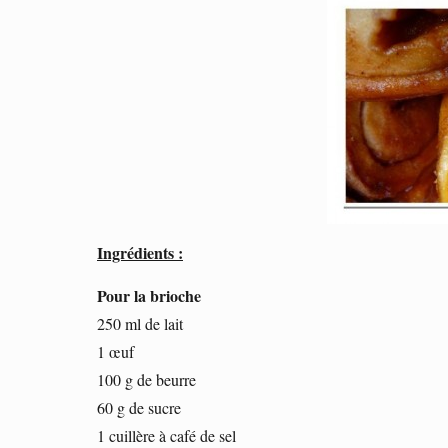
Ingrédients :
Pour la brioche
250 ml de lait
1 œuf
100 g de beurre
60 g de sucre
1 cuillère à café de sel