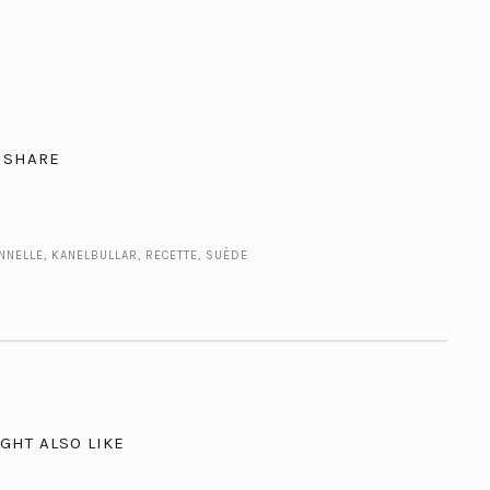
SHARE
NNELLE
,
KANELBULLAR
,
RECETTE
,
SUÈDE
GHT ALSO LIKE