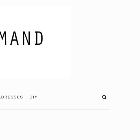
ADRESSES
DIY