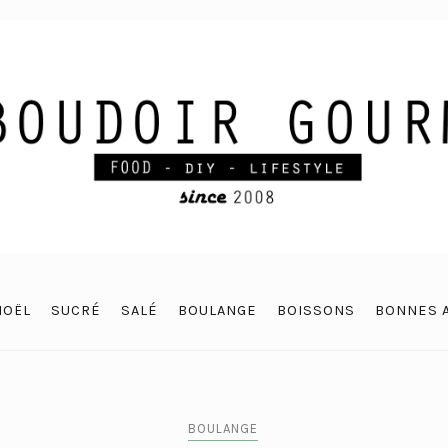
NOËL
SUCRÉ
SALÉ
BOULANGE
BOISSONS
BONNES 
BOULANGE