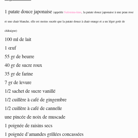
1 patate douce japonaise
(appelée
Satsuma-imo
, la patate douce japonaise à une peau rose
et une chair blanche, elle est moins sucrée que la patate douce à chair orange et a un léger goût de
châtaigne)
100 ml de lait
1 œuf
55 gr de beurre
40 gr de sucre roux
35 gr de farine
7 gr de levure
1/2 sachet de sucre vanillé
1/2 cuillère à café de gingembre
1/2 cuillère à café de cannelle
une pincée de noix de muscade
1 poignée de raisins secs
1 poignée d’amandes grillées concassées