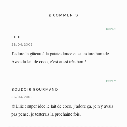
2 COMMENTS
REPLY
LILIE
28/04/2009
J’adore le gâteau à la patate douce et sa texture humide…
Avec du lait de coco, c’est aussi très bon !
REPLY
BOUDOIR GOURMAND
28/04/2009
@Lilie : super idée le lait de coco, j’adore ça, je n’y avais
pas pensé, je testerais la prochaine fois.