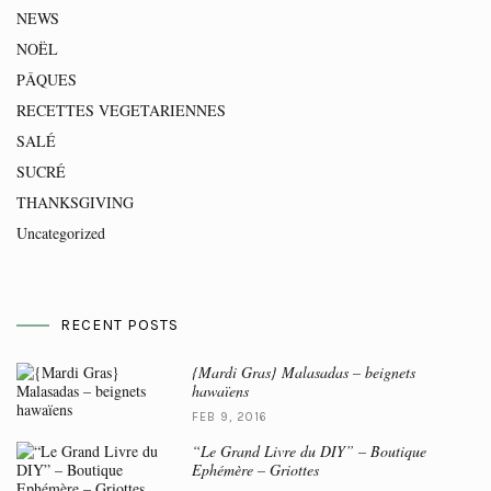
NEWS
NOËL
PÂQUES
RECETTES VEGETARIENNES
SALÉ
SUCRÉ
THANKSGIVING
Uncategorized
RECENT POSTS
{Mardi Gras} Malasadas – beignets
hawaïens
FEB 9, 2016
“Le Grand Livre du DIY” – Boutique
Ephémère – Griottes