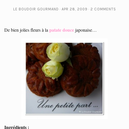
LE BOUDOIR GOURMAND
APR 28, 2009
2 COMMENTS
patate douce
De bien jolies fleurs à la
japonaise…
Ingrédients :