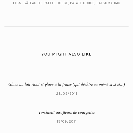
TAGS:
GÂTEAU DE PATATE DOUCE
,
PATATE DOUCE
,
SATSUMA-IMO
YOU MIGHT ALSO LIKE
Glace au lait ribot et glace à la fraise (qui déchire sa mémé si si si…)
28/09/2011
Torchietti aux fleurs de courgettes
15/09/2011