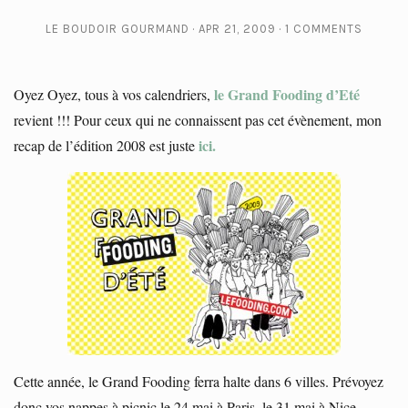
LE BOUDOIR GOURMAND
APR 21, 2009
1 COMMENTS
le Grand Fooding d’Eté
Oyez Oyez, tous à vos calendriers,
revient !!! Pour ceux qui ne connaissent pas cet évènement, mon
ici.
recap de l’édition 2008 est juste
Cette année, le Grand Fooding ferra halte dans 6 villes. Prévoyez
donc vos nappes à picnic le 24 mai à Paris, le 31 mai à Nice,