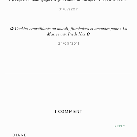
31/07/2011
✿ Cookies croustillants au muesli, framboises et amandes pour : La
Mariée aux Pieds Nus ✿
24/05/2011
1 COMMENT
REPLY
DIANE