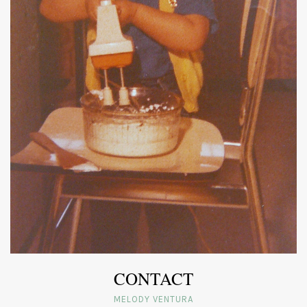
CONTACT
MELODY VENTURA