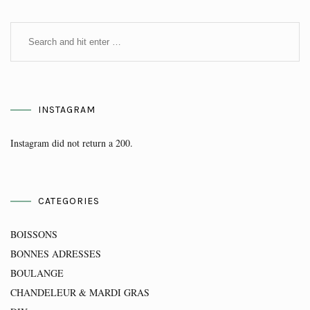
INSTAGRAM
Instagram did not return a 200.
CATEGORIES
BOISSONS
BONNES ADRESSES
BOULANGE
CHANDELEUR & MARDI GRAS