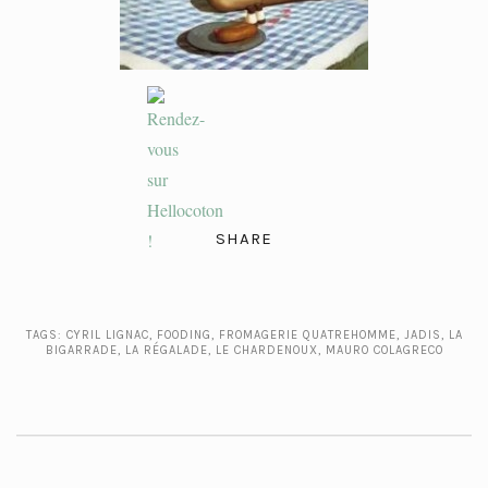
SHARE
TAGS:
CYRIL LIGNAC
,
FOODING
,
FROMAGERIE QUATREHOMME
,
JADIS
,
LA
BIGARRADE
,
LA RÉGALADE
,
LE CHARDENOUX
,
MAURO COLAGRECO