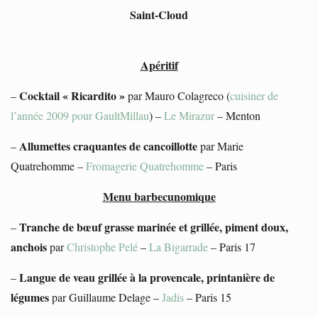
Saint-Cloud
Apéritif
Cocktail « Ricardito »
–
par Mauro Colagreco (
cuisiner de
l’année 2009 pour GaultMillau
) –
Le Mirazur
– Menton
Allumettes craquantes de cancoillotte
–
par Marie
Quatrehomme –
Fromagerie Quatrehomme
– Paris
Menu barbecunomique
Tranche de bœuf grasse marinée et grillée, piment doux,
–
anchois
par
Christophe Pelé
–
La Bigarrade
– Paris 17
Langue de veau grillée à la provencale, printanière de
–
légumes
par Guillaume Delage –
Jadis
– Paris 15