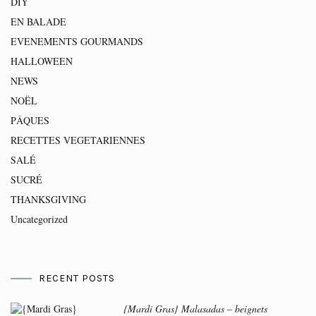
DIY
EN BALADE
EVENEMENTS GOURMANDS
HALLOWEEN
NEWS
NOËL
PÂQUES
RECETTES VEGETARIENNES
SALÉ
SUCRÉ
THANKSGIVING
Uncategorized
RECENT POSTS
{Mardi Gras} Malasadas – beignets