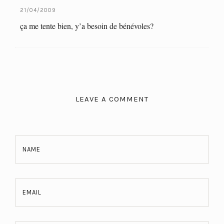
21/04/2009
ça me tente bien, y’a besoin de bénévoles?
LEAVE A COMMENT
NAME
EMAIL