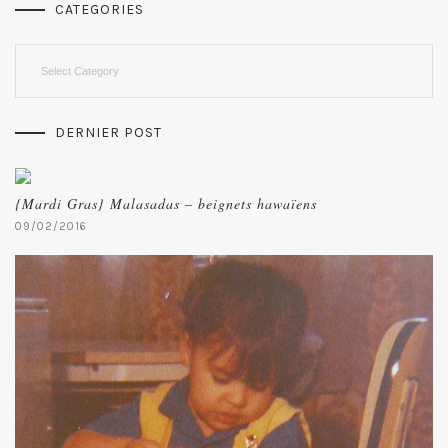
CATEGORIES
Categories
DERNIER POST
{Mardi Gras} Malasadas – beignets hawaïens
09/02/2016