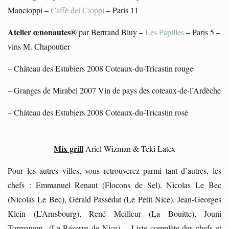
Mancioppi –
Caffè dei Cioppi
– Paris 11
Atelier œnonautes®
par Bertrand Bluy –
Les Papilles
– Paris 5 –
vins M. Chapoutier
– Château des Estubiers 2008 Coteaux-du-Tricastin rouge
– Granges de Mirabel 2007 Vin de pays des coteaux-de-l’Ardèche
– Château des Estubiers 2008 Coteaux-du-Tricastin rosé
Mix grill
Ariel Wizman & Teki Latex
Pour les autres villes, vous retrouverez parmi tant d’autres, les
chefs :
Emmanuel Renaut (Flocons de Sel), Nicolas Le Bec
(Nicolas Le Bec), Gérald Passédat (Le Petit Nice), Jean-Georges
Klein (L’Arnsbourg), René Meilleur (La Bouitte), Jouni
Tormanem (La Réserve de Nice)… Liste complète des chefs et