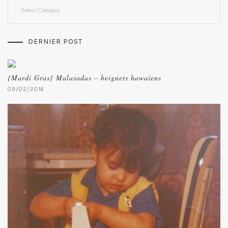
Categories
DERNIER POST
{Mardi Gras} Malasadas – beignets hawaïens
09/02/2016