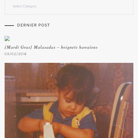
Categories
DERNIER POST
{Mardi Gras} Malasadas – beignets hawaïens
09/02/2016