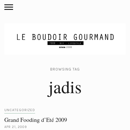
BROWSING TAG
jadis
UNCATEGORIZED
Grand Fooding d’Eté 2009
APR 21, 2009