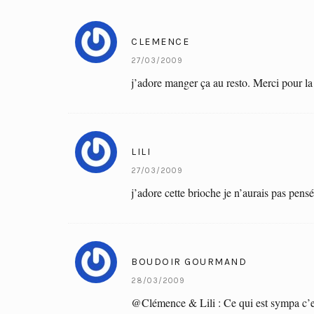
CLEMENCE
27/03/2009
j’adore manger ça au resto. Merci pour la 
LILI
27/03/2009
j’adore cette brioche je n’aurais pas pens
BOUDOIR GOURMAND
28/03/2009
@Clémence & Lili : Ce qui est sympa c’es