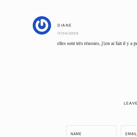
DIANE
17/04/2009
elles sont très réussies, j'(en ai fait il y 
LEAV
NAME
EMAIL