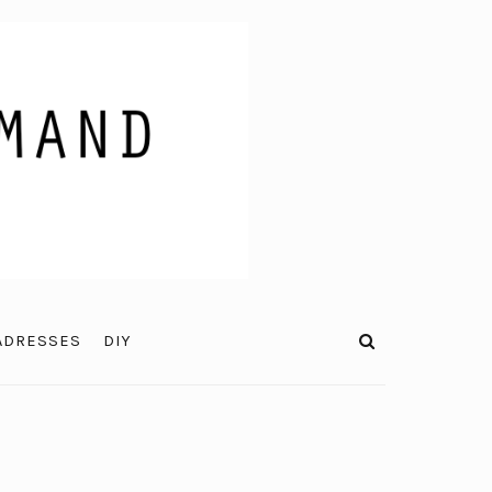
ADRESSES
DIY