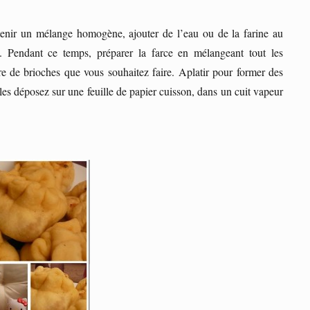
btenir un mélange homogène, ajouter de l’eau ou de la farine au
. Pendant ce temps, préparer la farce en mélangeant tout les
re de brioches que vous souhaitez faire. Aplatir pour former des
 les déposez sur une feuille de papier cuisson, dans un cuit vapeur