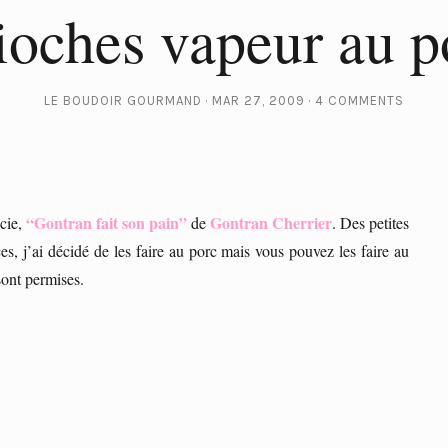
ioches vapeur au p
LE BOUDOIR GOURMAND
MAR 27, 2009
4 COMMENTS
“Gontran fait son pain”
Gontran Cherrier
 cie,
de
. Des petites
es, j’ai décidé de les faire au porc mais vous pouvez les faire au
ont permises.