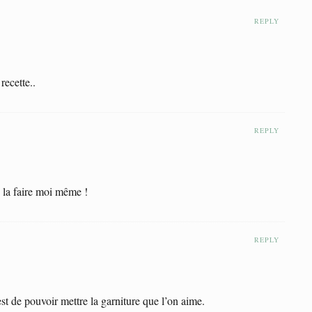
REPLY
recette..
REPLY
é la faire moi même !
REPLY
t de pouvoir mettre la garniture que l’on aime.