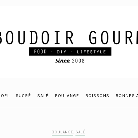
NOËL
SUCRÉ
SALÉ
BOULANGE
BOISSONS
BONNES 
BOULANGE
,
SALÉ