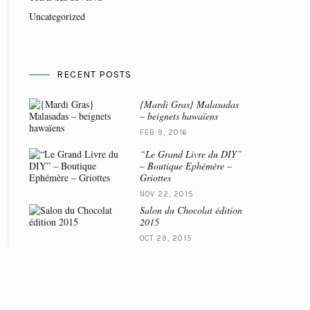
Uncategorized
RECENT POSTS
{Mardi Gras} Malasadas
– beignets hawaïens
FEB 9, 2016
“Le Grand Livre du DIY”
– Boutique Ephémère –
Griottes
NOV 22, 2015
Salon du Chocolat édition
2015
OCT 29, 2015