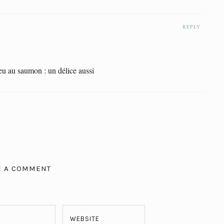
REPLY
a peu au saumon : un délice aussi
E A COMMENT
WEBSITE