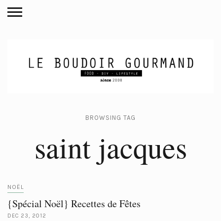
BROWSING TAG
saint jacques
NOËL
{Spécial Noël} Recettes de Fêtes
DEC 23, 2012