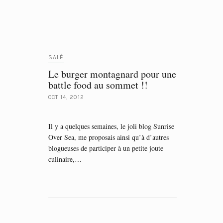
SALÉ
Le burger montagnard pour une
battle food au sommet !!
OCT 14, 2012
Il y a quelques semaines, le joli blog Sunrise
Over Sea, me proposais ainsi qu’à d’autres
blogueuses de participer à un petite joute
culinaire,…