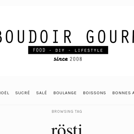
NOËL
SUCRÉ
SALÉ
BOULANGE
BOISSONS
BONNES 
BROWSING TAG
rösti