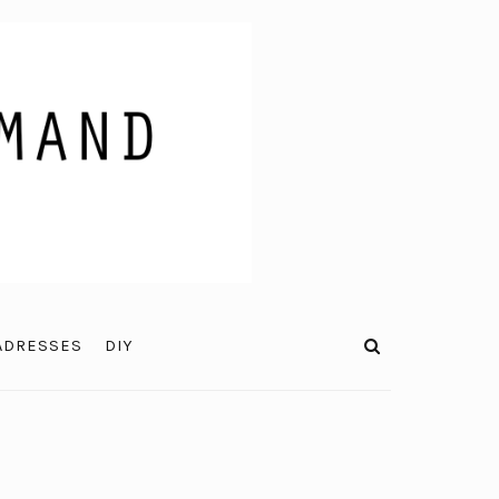
ADRESSES
DIY