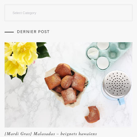
Categories
DERNIER POST
{Mardi Gras} Malasadas – beignets hawaïens