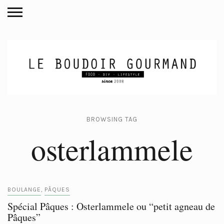
BROWSING TAG
osterlammele
BOULANGE
PÂQUES
,
Spécial Pâques : Osterlammele ou “petit agneau de
Pâques”