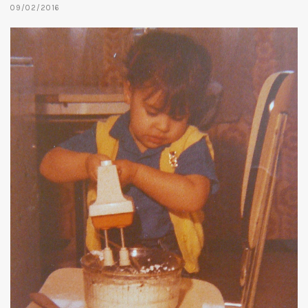
09/02/2016