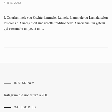
APR 5, 2012
L’Osterlammele (ou Oschterlammele, Lamele, Lammele ou Lamala selon
les coins d’Alsace) c’est une recette traditionnelle Alsacienne, un gâteau
qui ressemble un peu à un…
INSTAGRAM
Instagram did not return a 200.
CATEGORIES