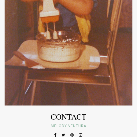
CONTACT
MELODY VENTURA