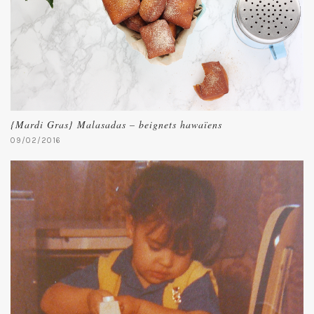
{Mardi Gras} Malasadas – beignets hawaïens
09/02/2016