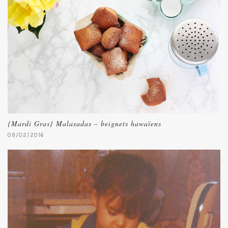
{Mardi Gras} Malasadas – beignets hawaïens
09/02/2016