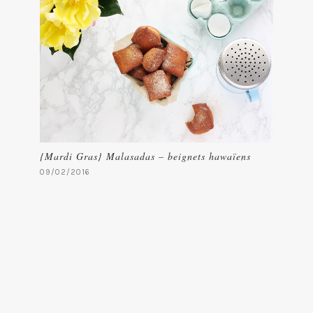
{Mardi Gras} Malasadas – beignets hawaïens
09/02/2016