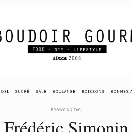
NOËL
SUCRÉ
SALÉ
BOULANGE
BOISSONS
BONNES 
BROWSING TAG
Frédéric Simonin