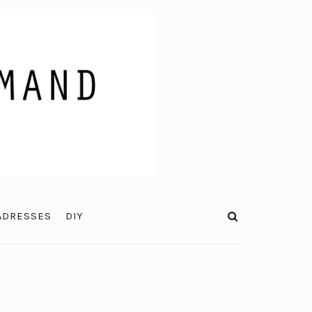
ADRESSES
DIY