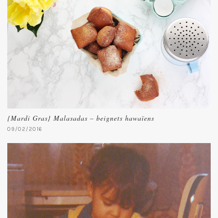
{Mardi Gras} Malasadas – beignets hawaïens
09/02/2016