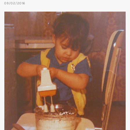
09/02/2016