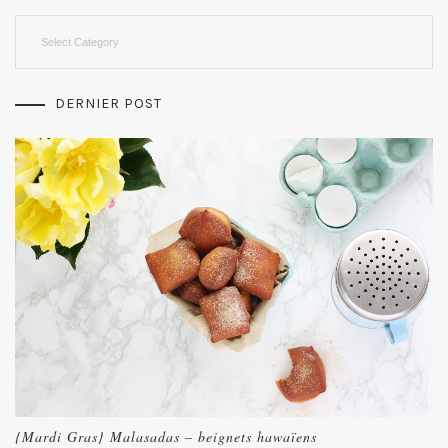
Categories
DERNIER POST
{Mardi Gras} Malasadas – beignets hawaïens