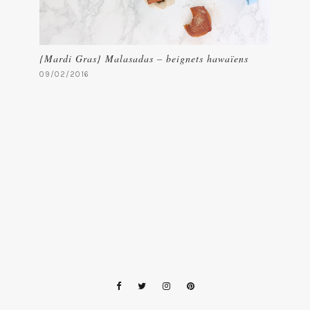
{Mardi Gras} Malasadas – beignets hawaïens
09/02/2016