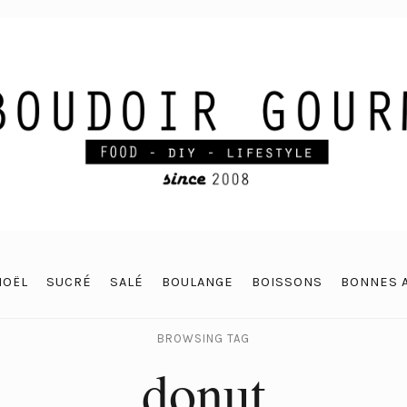
NOËL
SUCRÉ
SALÉ
BOULANGE
BOISSONS
BONNES 
BROWSING TAG
donut