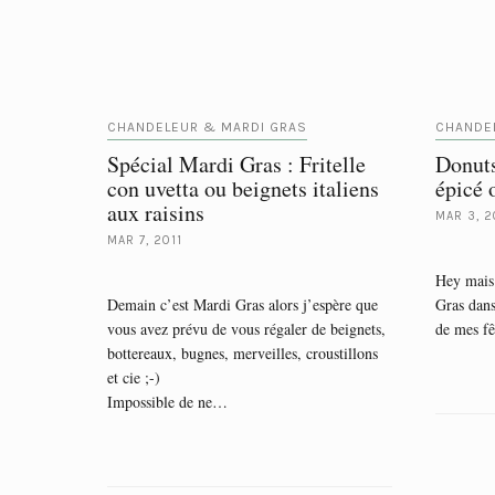
CHANDELEUR & MARDI GRAS
CHANDE
Spécial Mardi Gras : Fritelle
Donuts
con uvetta ou beignets italiens
épicé 
aux raisins
MAR 3, 2
MAR 7, 2011
Hey mais 
Demain c’est Mardi Gras alors j’espère que
Gras dan
vous avez prévu de vous régaler de beignets,
de mes fê
bottereaux, bugnes, merveilles, croustillons
et cie ;-)
Impossible de ne…