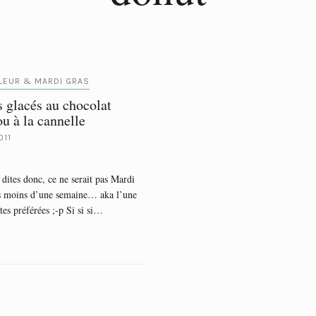
LEUR & MARDI GRAS
 glacés au chocolat
ou à la cannelle
011
dites donc, ce ne serait pas Mardi
s moins d’une semaine… aka l’une
tes préférées ;-p Si si si…