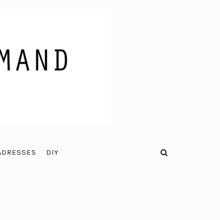
ADRESSES
DIY