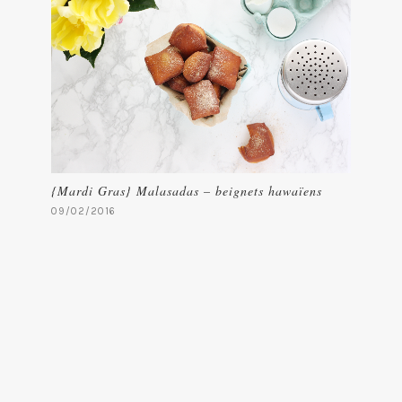
{Mardi Gras} Malasadas – beignets hawaïens
09/02/2016