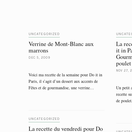
UNCATEGORIZED
UNCATE
Verrine de Mont-Blanc aux
La rec
marrons
it in 
Gourm
DEC 5, 2009
poulet
NOV 27, 
Voici ma recette de la semaine pour Do it in
Paris, il s’agit d’un dessert aux accents de
Fêtes et de gourmandise, une verrine…
Un petit 
recette su
de poulet
UNCATEGORIZED
La recette du vendredi pour Do
UNCATE