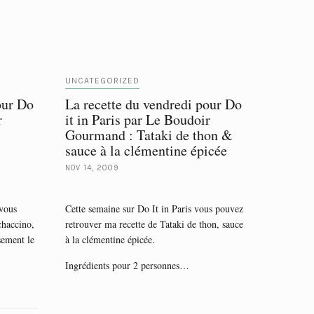
UNCATEGORIZED
our Do
La recette du vendredi pour Do
r
it in Paris par Le Boudoir
Gourmand : Tataki de thon &
sauce à la clémentine épicée
NOV 14, 2009
 vous
Cette semaine sur Do It in Paris vous pouvez
chaccino,
retrouver ma recette de Tataki de thon, sauce
ement le
à la clémentine épicée.
Ingrédients pour 2 personnes…