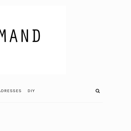
ADRESSES
DIY