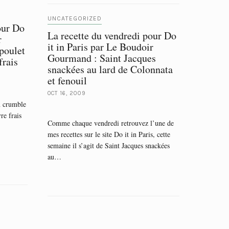
UNCATEGORIZED
our Do
La recette du vendredi pour Do
r
it in Paris par Le Boudoir
poulet
Gourmand : Saint Jacques
frais
snackées au lard de Colonnata
et fenouil
OCT 16, 2009
n crumble
re frais
Comme chaque vendredi retrouvez l’une de
mes recettes sur le site Do it in Paris, cette
semaine il s’agit de Saint Jacques snackées
au…