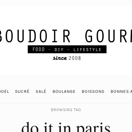
NOËL
SUCRÉ
SALÉ
BOULANGE
BOISSONS
BONNES 
BROWSING TAG
do it in paris