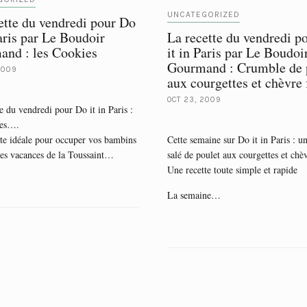
UNCATEGORIZED
ette du vendredi pour Do
Paris par Le Boudoir
La recette du vendredi p
nd : les Cookies
it in Paris par Le Boudoi
Gourmand : Crumble de 
2009
aux courgettes et chèvre 
OCT 23, 2009
e du vendredi pour Do it in Paris :
ies….
te idéale pour occuper vos bambins
Cette semaine sur Do it in Paris : u
es vacances de la Toussaint…
salé de poulet aux courgettes et chèv
Une recette toute simple et rapide
La semaine…