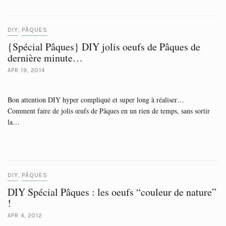
DIY
PÂQUES
,
{Spécial Pâques} DIY jolis oeufs de Pâques de
dernière minute…
APR 19, 2014
Bon attention DIY hyper compliqué et super long à réaliser…
Comment faire de jolis œufs de Pâques en un rien de temps, sans sortir
la…
DIY
PÂQUES
,
DIY Spécial Pâques : les oeufs “couleur de nature”
!
APR 4, 2012