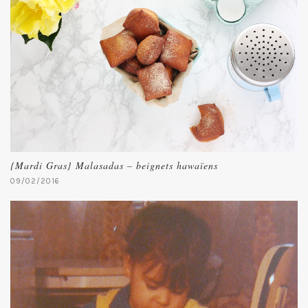
{Mardi Gras} Malasadas – beignets hawaïens
09/02/2016