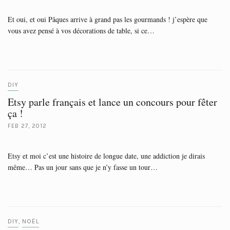
Et oui, et oui Pâques arrive à grand pas les gourmands ! j’espère que
vous avez pensé à vos décorations de table, si ce…
DIY
Etsy parle français et lance un concours pour fêter
ça !
FEB 27, 2012
Etsy et moi c’est une histoire de longue date, une addiction je dirais
même… Pas un jour sans que je n’y fasse un tour…
DIY
NOËL
,