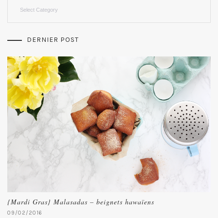
Categories
DERNIER POST
{Mardi Gras} Malasadas – beignets hawaïens
09/02/2016