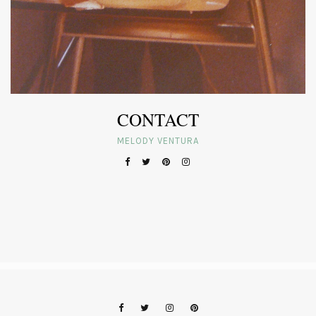
CONTACT
MELODY VENTURA