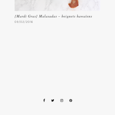
{Mardi Gras} Malasadas – beignets hawaïens
09/02/2016