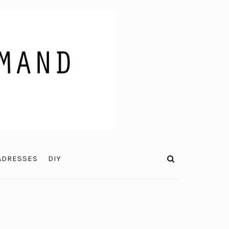
ADRESSES
DIY