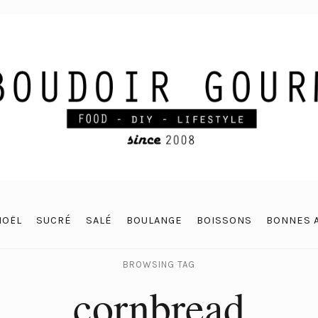
NOËL
SUCRÉ
SALÉ
BOULANGE
BOISSONS
BONNES 
BROWSING TAG
cornbread