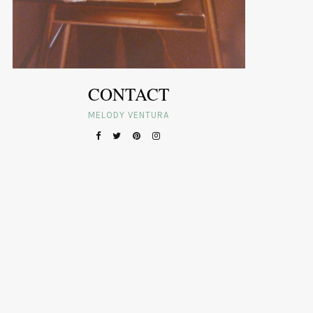
CONTACT
MELODY VENTURA