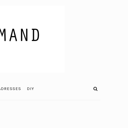
ADRESSES
DIY