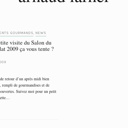
ENTS GOURMANDS
NEWS
,
tite visite du Salon du
at 2009 ça vous tente ?
2009
de retour d’un après midi bien
, rempli de gourmandises et de
couvertes. Suivez moi pour un petit
cette…