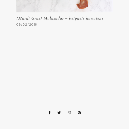
{Mardi Gras} Malasadas – beignets hawaïens
09/02/2016