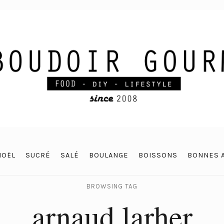
NOËL
SUCRÉ
SALÉ
BOULANGE
BOISSONS
BONNES 
BROWSING TAG
arnaud larher