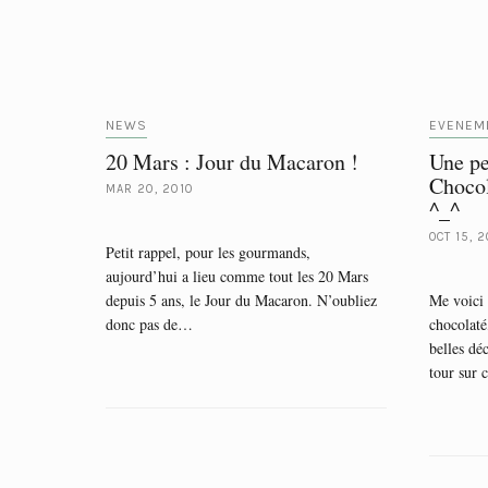
NEWS
EVENEM
20 Mars : Jour du Macaron !
Une pe
Chocol
MAR 20, 2010
^_^
OCT 15, 
Petit rappel, pour les gourmands,
aujourd’hui a lieu comme tout les 20 Mars
depuis 5 ans, le Jour du Macaron. N’oubliez
Me voici 
donc pas de…
chocolaté
belles dé
tour sur 