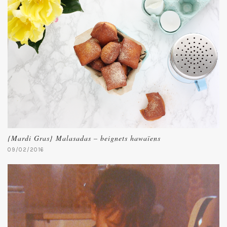
{Mardi Gras} Malasadas – beignets hawaïens
09/02/2016