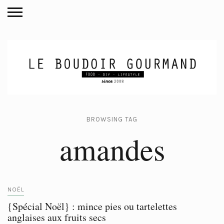
BROWSING TAG
amandes
NOËL
{Spécial Noël} : mince pies ou tartelettes
anglaises aux fruits secs