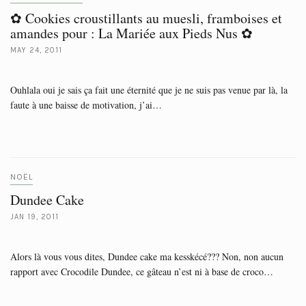
✿ Cookies croustillants au muesli, framboises et
amandes pour : La Mariée aux Pieds Nus ✿
MAY 24, 2011
Ouhlala oui je sais ça fait une éternité que je ne suis pas venue par là, la
faute à une baisse de motivation, j’ai…
NOËL
Dundee Cake
JAN 19, 2011
Alors là vous vous dites, Dundee cake ma kesskécé??? Non, non aucun
rapport avec Crocodile Dundee, ce gâteau n’est ni à base de croco…