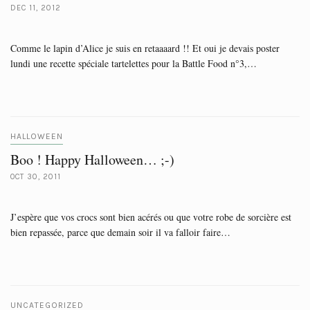
DEC 11, 2012
Comme le lapin d’Alice je suis en retaaaard !! Et oui je devais poster
lundi une recette spéciale tartelettes pour la Battle Food n°3,…
HALLOWEEN
Boo ! Happy Halloween… ;-)
OCT 30, 2011
J’espère que vos crocs sont bien acérés ou que votre robe de sorcière est
bien repassée, parce que demain soir il va falloir faire…
UNCATEGORIZED