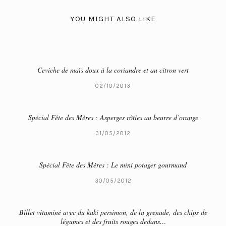
YOU MIGHT ALSO LIKE
Ceviche de maïs doux à la coriandre et au citron vert
02/10/2013
Spécial Fête des Mères : Asperges rôties au beurre d’orange
31/05/2012
Spécial Fête des Mères : Le mini potager gourmand
30/05/2012
Billet vitaminé avec du kaki persimon, de la grenade, des chips de
légumes et des fruits rouges dedans…