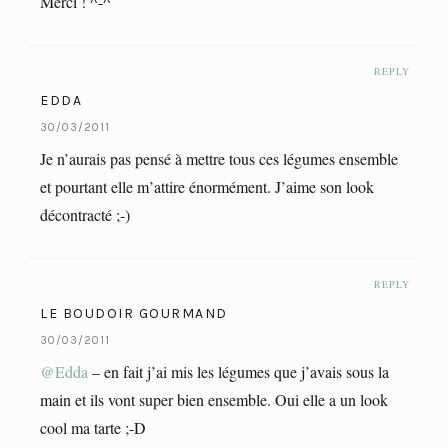
Merci ! ^-^
REPLY
EDDA
30/03/2011
Je n’aurais pas pensé à mettre tous ces légumes ensemble
et pourtant elle m’attire énormément. J’aime son look
décontracté ;-)
REPLY
LE BOUDOIR GOURMAND
30/03/2011
@Edda
– en fait j’ai mis les légumes que j’avais sous la
main et ils vont super bien ensemble. Oui elle a un look
cool ma tarte ;-D