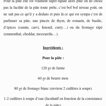
Pour la pâte elle est vraiment super rapide alors pitié on ne choisi
pas la facilité de la pâte toute prête, c’est bof bof niveau goût, on
ne sait pas ce qu’il y a dedans et puis là ce qui est sympa c’est de
parfumer sa pâte, une pincée de thym, de romarin, de basilic,
d’épices (cumin, carvi, fenouil, curry…) ou du fromage râpé
(emmenthal, cheddar, mozzarella…).
Ingrédients :
Pour la pâte :
120 gr de farine
60 gr de beurre mou
80 gr de fromage blanc (environ 2 cuillères à soupe)
1-2 cuillères à soupe d’eau (facultatif en fonction de la consistance
de la pâte)