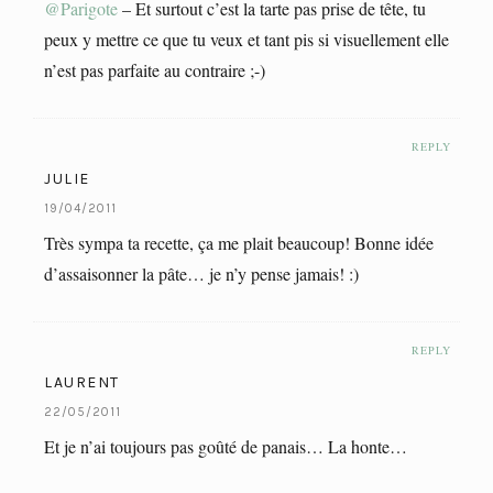
@Parigote
– Et surtout c’est la tarte pas prise de tête, tu
peux y mettre ce que tu veux et tant pis si visuellement elle
n’est pas parfaite au contraire ;-)
REPLY
JULIE
19/04/2011
Très sympa ta recette, ça me plait beaucoup! Bonne idée
d’assaisonner la pâte… je n’y pense jamais! :)
REPLY
LAURENT
22/05/2011
Et je n’ai toujours pas goûté de panais… La honte…