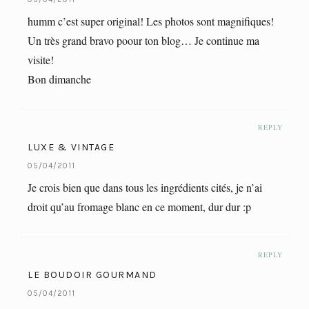
humm c’est super original! Les photos sont magnifiques!
Un très grand bravo poour ton blog… Je continue ma
visite!
Bon dimanche
REPLY
LUXE & VINTAGE
05/04/2011
Je crois bien que dans tous les ingrédients cités, je n’ai
droit qu’au fromage blanc en ce moment, dur dur :p
REPLY
LE BOUDOIR GOURMAND
05/04/2011