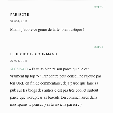
REPLY
PARIGOTE
06/04/2011
Miam, j’adore ce genre de tarte, bien rustique !
REPLY
LE BOUDOIR GOURMAND
06/04/2011
@ChloÃ©
– Et tu as bien raison parce qu’elle est
vraiment tip top ^-^ Par contre petit conseil ne rajoute pas
ton URL en fin de commentaire, déjà parce que faire sa
pub sur les blogs des autres c’est pas très cool et surtout
parce que wordpress as basculé ton commentaires dans
mes spams… penses-y si tu reviens par ici ;-)