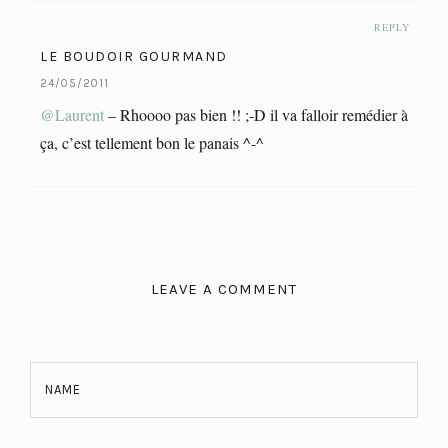
REPLY
LE BOUDOIR GOURMAND
24/05/2011
@Laurent
– Rhoooo pas bien !! ;-D il va falloir remédier à
ça, c’est tellement bon le panais ^-^
LEAVE A COMMENT
NAME