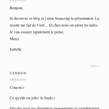
24/03/2011
Bonjour,
Je découvre ce blog et j’aime beaucoup la présentation. La
recette me fait de l’oeil….Et chez nous on adore les tartes.
Je vais essayer rapidement je pense.
Merci
Isabelle
REPLY
CENWEN
24/03/2011
Coucou:)
Ce qu’elle est jolie! Je fonds:)
Désolée pour ma disparition momentanée et complètement