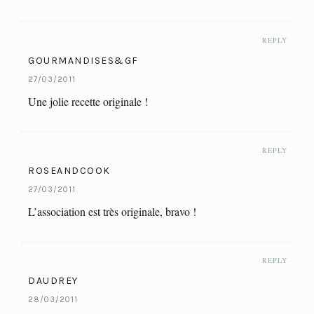
REPLY
GOURMANDISES&GF
27/03/2011
Une jolie recette originale !
REPLY
ROSEANDCOOK
27/03/2011
L’association est très originale, bravo !
REPLY
DAUDREY
28/03/2011