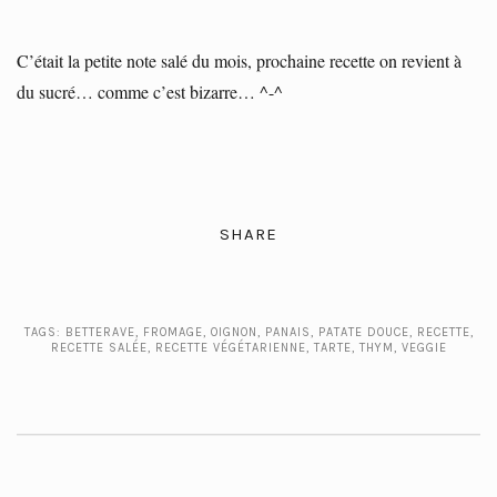
C’était la petite note salé du mois, prochaine recette on revient à
du sucré… comme c’est bizarre… ^-^
SHARE
TAGS:
BETTERAVE
,
FROMAGE
,
OIGNON
,
PANAIS
,
PATATE DOUCE
,
RECETTE
,
RECETTE SALÉE
,
RECETTE VÉGÉTARIENNE
,
TARTE
,
THYM
,
VEGGIE