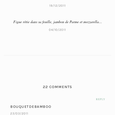
19/12/2011
Figue rôtie dans sa feuille, jambon de Parme et mozzarella…
04/10/2011
22 COMMENTS
REPLY
BOUQUETDEBAMBOO
23/03/2011