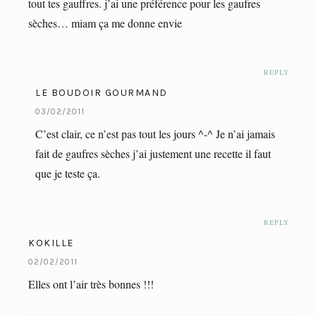
tout tes gauffres. j’ai une préférence pour les gaufres
sèches… miam ça me donne envie
REPLY
LE BOUDOIR GOURMAND
03/02/2011
C’est clair, ce n’est pas tout les jours ^-^ Je n’ai jamais
fait de gaufres sèches j’ai justement une recette il faut
que je teste ça.
REPLY
KOKILLE
02/02/2011
Elles ont l’air très bonnes !!!