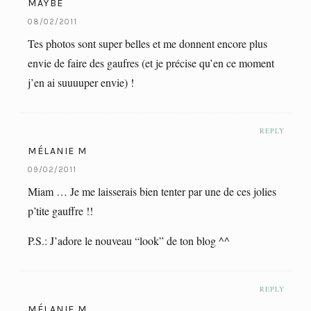
MAYBE
08/02/2011
Tes photos sont super belles et me donnent encore plus
envie de faire des gaufres (et je précise qu’en ce moment
j’en ai suuuuper envie) !
REPLY
MÉLANIE M
09/02/2011
Miam … Je me laisserais bien tenter par une de ces jolies
p’tite gauffre !!
P.S.: J’adore le nouveau “look” de ton blog ^^
REPLY
MÉLANIE M