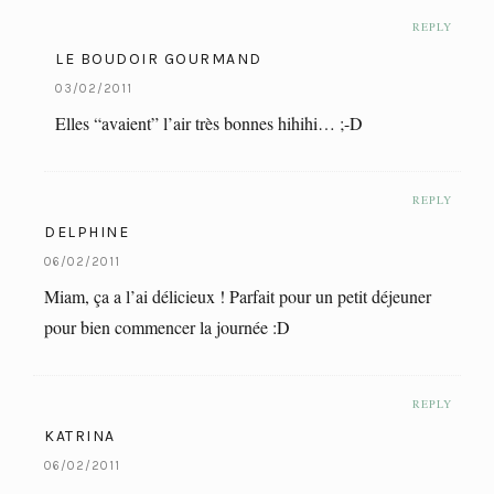
REPLY
LE BOUDOIR GOURMAND
03/02/2011
Elles “avaient” l’air très bonnes hihihi… ;-D
REPLY
DELPHINE
06/02/2011
Miam, ça a l’ai délicieux ! Parfait pour un petit déjeuner
pour bien commencer la journée :D
REPLY
KATRINA
06/02/2011