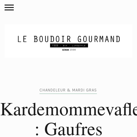
CHANDELEUR & MARDI GRAS
Kardemommevafl
: Gaufres