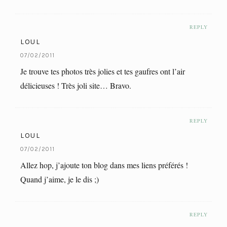
REPLY
LOUL
07/02/2011
Je trouve tes photos très jolies et tes gaufres ont l’air
délicieuses ! Très joli site… Bravo.
REPLY
LOUL
07/02/2011
Allez hop, j’ajoute ton blog dans mes liens préférés !
Quand j’aime, je le dis ;)
REPLY