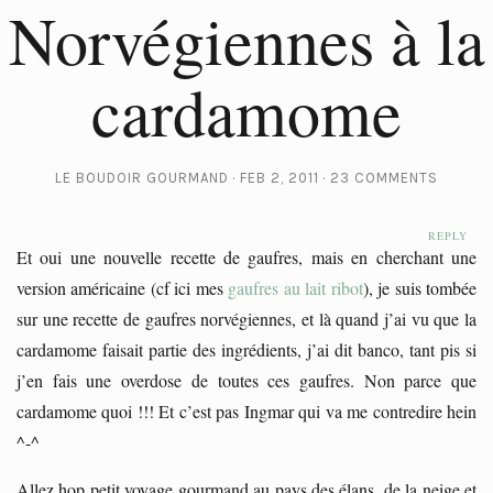
Norvégiennes à la
cardamome
LE BOUDOIR GOURMAND
FEB 2, 2011
23 COMMENTS
REPLY
Et oui une nouvelle recette de gaufres, mais en cherchant une
version américaine (cf ici mes
gaufres au lait ribot
), je suis tombée
sur une recette de gaufres norvégiennes, et là quand j’ai vu que la
cardamome faisait partie des ingrédients, j’ai dit banco, tant pis si
j’en fais une overdose de toutes ces gaufres. Non parce que
cardamome quoi !!! Et c’est pas Ingmar qui va me contredire hein
^-^
Allez hop petit voyage gourmand au pays des élans, de la neige et