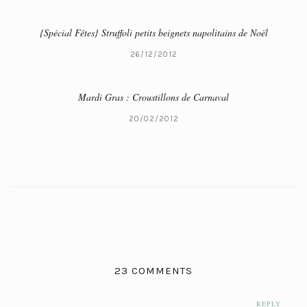
{Spécial Fêtes} Struffoli petits beignets napolitains de Noël
26/12/2012
Mardi Gras : Croustillons de Carnaval
20/02/2012
23 COMMENTS
REPLY