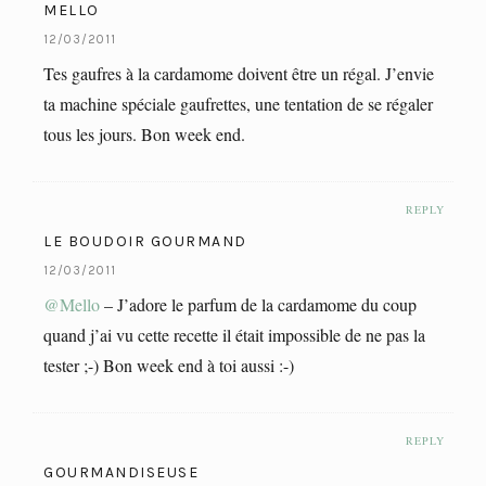
MELLO
12/03/2011
Tes gaufres à la cardamome doivent être un régal. J’envie
ta machine spéciale gaufrettes, une tentation de se régaler
tous les jours. Bon week end.
REPLY
LE BOUDOIR GOURMAND
12/03/2011
@Mello
– J’adore le parfum de la cardamome du coup
quand j’ai vu cette recette il était impossible de ne pas la
tester ;-) Bon week end à toi aussi :-)
REPLY
GOURMANDISEUSE