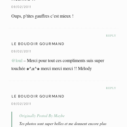
09/02/2011
Oups, p’tites gauffres c’est mieux !
REPLY
LE BOUDOIR GOURMAND
09/02/2011
@loul
– Merci pour tout ces compliments suis super
touchée ๑^ܫ^๑ merci merci merci !! Mélody
REPLY
LE BOUDOIR GOURMAND
09/02/2011
Originally Posted By Maybe
Tes photos sont super belles et me donnent encore plus