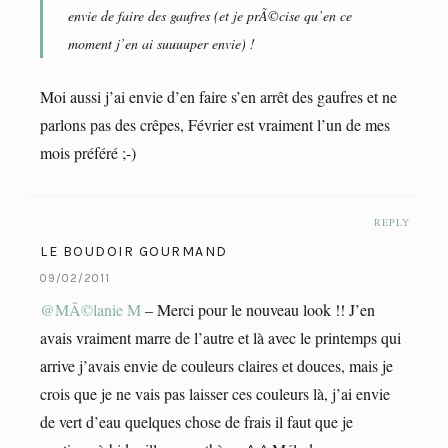
envie de faire des gaufres (et je prÃ©cise qu’en ce
moment j’en ai suuuuper envie) !
Moi aussi j’ai envie d’en faire s’en arrêt des gaufres et ne
parlons pas des crêpes, Février est vraiment l’un de mes
mois préféré ;-)
REPLY
LE BOUDOIR GOURMAND
09/02/2011
@MÃ©lanie M
– Merci pour le nouveau look !! J’en
avais vraiment marre de l’autre et là avec le printemps qui
arrive j’avais envie de couleurs claires et douces, mais je
crois que je ne vais pas laisser ces couleurs là, j’ai envie
de vert d’eau quelques chose de frais il faut que je