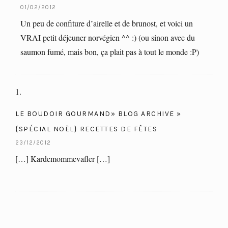
01/02/2012
Un peu de confiture d’airelle et de brunost, et voici un
VRAI petit déjeuner norvégien ^^ :) (ou sinon avec du
saumon fumé, mais bon, ça plait pas à tout le monde :P)
LE BOUDOIR GOURMAND» BLOG ARCHIVE »
{SPÉCIAL NOËL} RECETTES DE FÊTES
23/12/2012
[…] Kardemommevafler […]