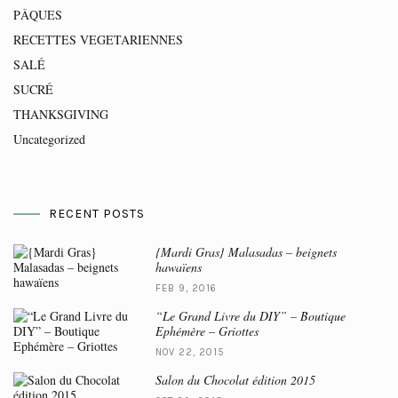
PÂQUES
RECETTES VEGETARIENNES
SALÉ
SUCRÉ
THANKSGIVING
Uncategorized
RECENT POSTS
{Mardi Gras} Malasadas – beignets
hawaïens
FEB 9, 2016
“Le Grand Livre du DIY” – Boutique
Ephémère – Griottes
NOV 22, 2015
Salon du Chocolat édition 2015