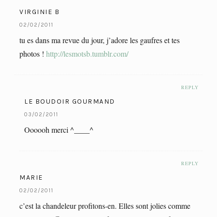
VIRGINIE B
02/02/2011
tu es dans ma revue du jour, j’adore les gaufres et tes
photos !
http://lesmotsb.tumblr.com/
REPLY
LE BOUDOIR GOURMAND
03/02/2011
Oooooh merci ^____^
REPLY
MARIE
02/02/2011
c’est la chandeleur profitons-en. Elles sont jolies comme