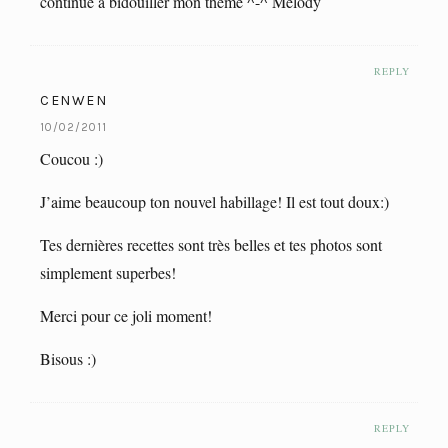
continue à bidouiller mon thème ^-^ Mélody
REPLY
CENWEN
10/02/2011
Coucou :)
J’aime beaucoup ton nouvel habillage! Il est tout doux:)
Tes dernières recettes sont très belles et tes photos sont
simplement superbes!
Merci pour ce joli moment!
Bisous :)
REPLY