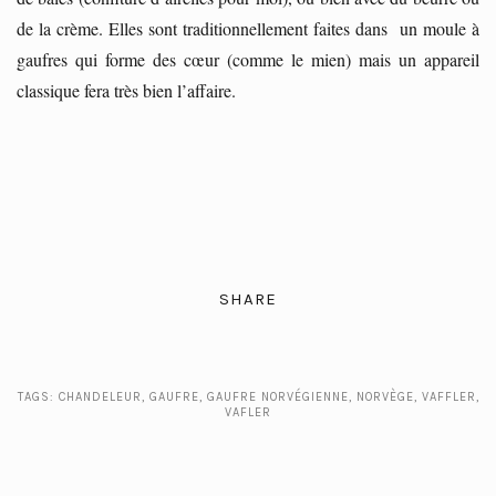
de la crème. Elles sont traditionnellement faites dans un moule à
gaufres qui forme des cœur (comme le mien) mais un appareil
classique fera très bien l’affaire.
SHARE
TAGS:
CHANDELEUR
,
GAUFRE
,
GAUFRE NORVÉGIENNE
,
NORVÈGE
,
VAFFLER
,
VAFLER