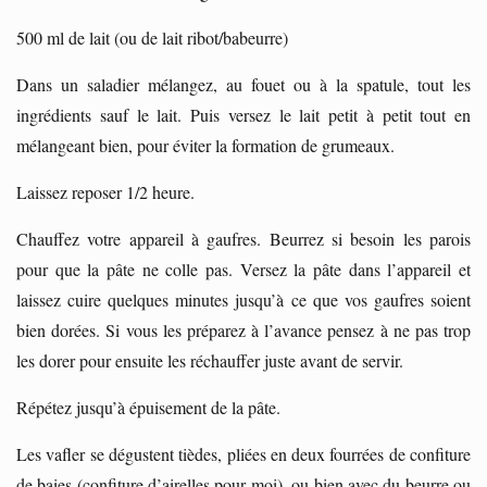
500 ml de lait (ou de lait ribot/babeurre)
Dans un saladier mélangez, au fouet ou à la spatule, tout les
ingrédients sauf le lait. Puis versez le lait petit à petit tout en
mélangeant bien, pour éviter la formation de grumeaux.
Laissez reposer 1/2 heure.
Chauffez votre appareil à gaufres. Beurrez si besoin les parois
pour que la pâte ne colle pas. Versez la pâte dans l’appareil et
laissez cuire quelques minutes jusqu’à ce que vos gaufres soient
bien dorées. Si vous les préparez à l’avance pensez à ne pas trop
les dorer pour ensuite les réchauffer juste avant de servir.
Répétez jusqu’à épuisement de la pâte.
Les vafler se dégustent tièdes, pliées en deux fourrées de confiture
de baies (confiture d’airelles pour moi), ou bien avec du beurre ou