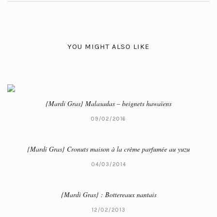
YOU MIGHT ALSO LIKE
{Mardi Gras} Malasadas – beignets hawaïens
09/02/2016
{Mardi Gras} Cronuts maison à la crème parfumée au yuzu
04/03/2014
{Mardi Gras} : Bottereaux nantais
12/02/2013