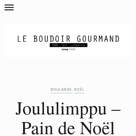
BOULANGE
,
NOËL
Joululimppu –
Pain de Noël