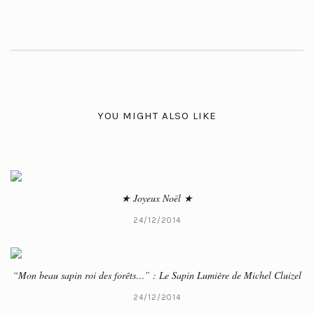
YOU MIGHT ALSO LIKE
★ Joyeux Noël ★
24/12/2014
“Mon beau sapin roi des forêts…” : Le Sapin Lumière de Michel Cluizel
24/12/2014