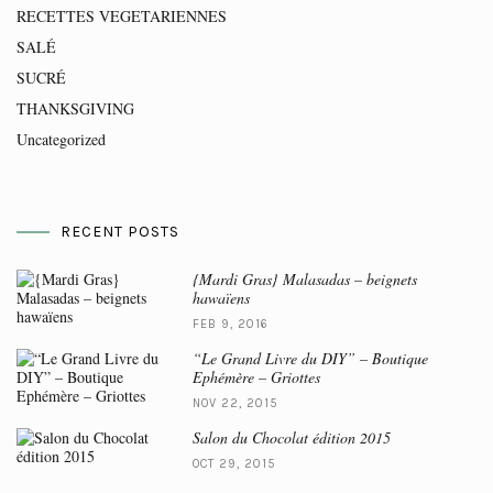
RECETTES VEGETARIENNES
SALÉ
SUCRÉ
THANKSGIVING
Uncategorized
RECENT POSTS
{Mardi Gras} Malasadas – beignets
hawaïens
FEB 9, 2016
“Le Grand Livre du DIY” – Boutique
Ephémère – Griottes
NOV 22, 2015
Salon du Chocolat édition 2015
OCT 29, 2015