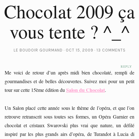
Chocolat 2009 ça
vous tente ? ^_^
LE BOUDOIR GOURMAND
OCT 15, 2009
13 COMMENTS
REPLY
REPLY
Me voici de retour d’un après midi bien chocolaté, rempli de
gourmandises et de belles découvertes. Suivez moi pour un petit
Salon du Chocolat
tour sur cette 15ème édition du
.
Un Salon placé cette année sous le thème de l’opéra, et que l’on
retrouve retranscrit sous toutes ses formes, un Opéra Garnier en
chocolat et cristaux Swarovski plus vrai que nature, un défilé
inspiré par les plus grands airs d’opéra, de Turandot à Lucia di