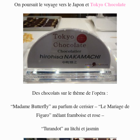
Tokyo Chocolate
On poursuit le voyage vers le Japon et
Des chocolats sur le thème de l’opéra :
“Madame Butterfly” au parfum de cerisier – “Le Mariage de
Figaro” mêlant framboise et rose –
“Turandot” au litchi et jasmin