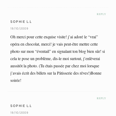
REPLY
SOPHIE L.L
19/10/2009
Oh merci pour cette exquise visite! j’ai adoré le “vrai”
opéra en chocolat, merci! je vais peut-être mettre cette
photo sur mon “éventail” en signalant ton blog bien sûr! si
cela te pose un problème, dis-le moi surtout, j’enlèverai
aussitôt la photo. (Tu étais passée par chez moi lorsque
j’avais écrit des billets sur la Pâtisserie des rêves!)Bonne
soirée!
REPLY
SOPHIE L.L
19/10/2009