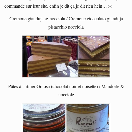
commande sur leur site, enfin je dit ça je dit rien hein… ;-)
Cremone gianduja & nocciola / Cremone cioccolato gianduja
pistacchio nocciola
Pâtes à tartiner Golosa (chocolat noir et noisette) / Mandorle &
nocciole