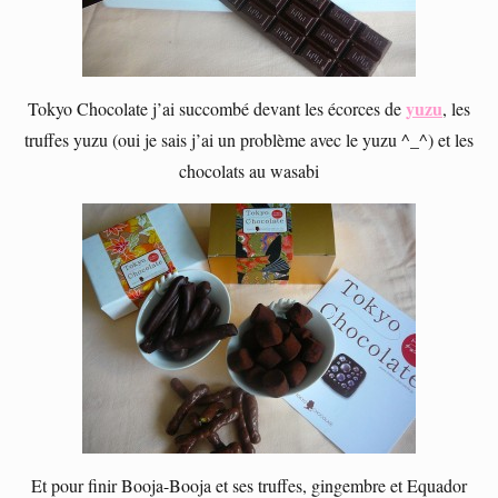
yuzu
Tokyo Chocolate j’ai succombé devant les écorces de
, les
truffes yuzu (oui je sais j’ai un problème avec le yuzu ^_^) et les
chocolats au wasabi
Et pour finir Booja-Booja et ses truffes, gingembre et Equador