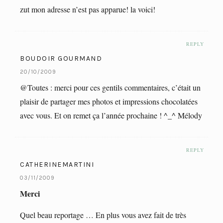
zut mon adresse n’est pas apparue! la voici!
REPLY
BOUDOIR GOURMAND
20/10/2009
@Toutes : merci pour ces gentils commentaires, c’était un
plaisir de partager mes photos et impressions chocolatées
avec vous. Et on remet ça l’année prochaine ! ^_^ Mélody
REPLY
CATHERINEMARTINI
03/11/2009
Merci
Quel beau reportage … En plus vous avez fait de très