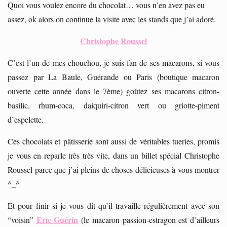
Quoi vous voulez encore du chocolat… vous n’en avez pas eu
assez, ok alors on continue la visite avec les stands que j’ai adoré.
Christophe Roussel
C’est l’un de mes chouchou, je suis fan de ses macarons, si vous
passez par La Baule, Guérande ou Paris (boutique macaron
ouverte cette année dans le 7ème) goûtez ses macarons citron-
basilic, rhum-coca, daiquiri-citron vert ou griotte-piment
d’espelette.
Ces chocolats et pâtisserie sont aussi de véritables tueries, promis
je vous en reparle très très vite, dans un billet spécial Christophe
Roussel parce que j’ai pleins de choses délicieuses à vous montrer
^_^
Et pour finir si je vous dit qu’il travaille régulièrement avec son
Eric Guérin
“voisin”
(le macaron passion-estragon est d’ailleurs