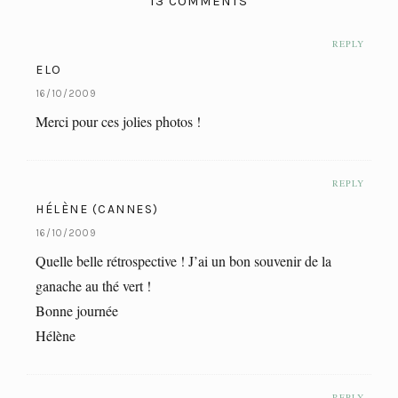
13 COMMENTS
REPLY
ELO
16/10/2009
Merci pour ces jolies photos !
REPLY
HÉLÈNE (CANNES)
16/10/2009
Quelle belle rétrospective ! J’ai un bon souvenir de la
ganache au thé vert !
Bonne journée
Hélène
REPLY