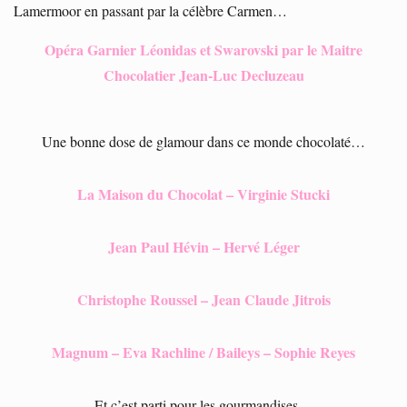
Lamermoor en passant par la célèbre Carmen…
Opéra Garnier Léonidas et Swarovski par le Maitre
Chocolatier Jean-Luc Decluzeau
Une bonne dose de glamour dans ce monde chocolaté…
La Maison du Chocolat – Virginie Stucki
Jean Paul Hévin – Hervé Léger
Christophe Roussel – Jean Claude Jitrois
Magnum – Eva Rachline / Baileys – Sophie Reyes
Et c’est parti pour les gourmandises…