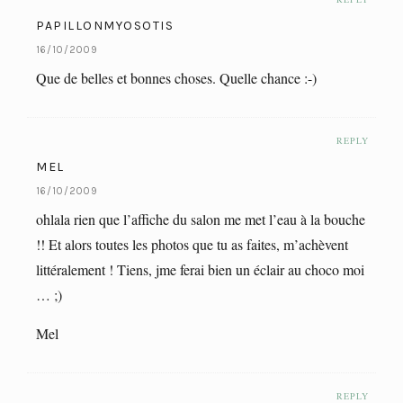
PAPILLONMYOSOTIS
16/10/2009
Que de belles et bonnes choses. Quelle chance :-)
REPLY
MEL
16/10/2009
ohlala rien que l’affiche du salon me met l’eau à la bouche
!! Et alors toutes les photos que tu as faites, m’achèvent
littéralement ! Tiens, jme ferai bien un éclair au choco moi
… ;)
Mel
REPLY