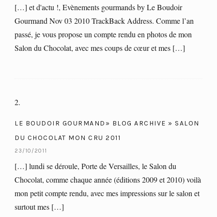
[…] et d'actu !, Evènements gourmands by Le Boudoir
Gourmand Nov 03 2010 TrackBack Address. Comme l’an
passé, je vous propose un compte rendu en photos de mon
Salon du Chocolat, avec mes coups de cœur et mes […]
LE BOUDOIR GOURMAND» BLOG ARCHIVE » SALON
DU CHOCOLAT MON CRU 2011
23/10/2011
[…] lundi se déroule, Porte de Versailles, le Salon du
Chocolat, comme chaque année (éditions 2009 et 2010) voilà
mon petit compte rendu, avec mes impressions sur le salon et
surtout mes […]