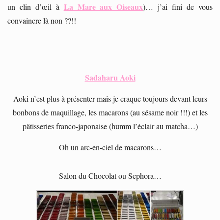
La Mare aux Oiseaux
un clin d’œil à
)… j’ai fini de vous
convaincre là non ??!!
Sadaharu Aoki
Aoki n’est plus à présenter mais je craque toujours devant leurs
bonbons de maquillage, les macarons (au sésame noir !!!) et les
pâtisseries franco-japonaise (humm l’éclair au matcha…)
Oh un arc-en-ciel de macarons…
Salon du Chocolat ou Sephora…