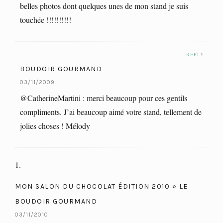
belles photos dont quelques unes de mon stand je suis
touchée !!!!!!!!!!
REPLY
BOUDOIR GOURMAND
03/11/2009
@CatherineMartini : merci beaucoup pour ces gentils
compliments. J’ai beaucoup aimé votre stand, tellement de
jolies choses ! Mélody
MON SALON DU CHOCOLAT ÉDITION 2010 » LE
BOUDOIR GOURMAND
03/11/2010