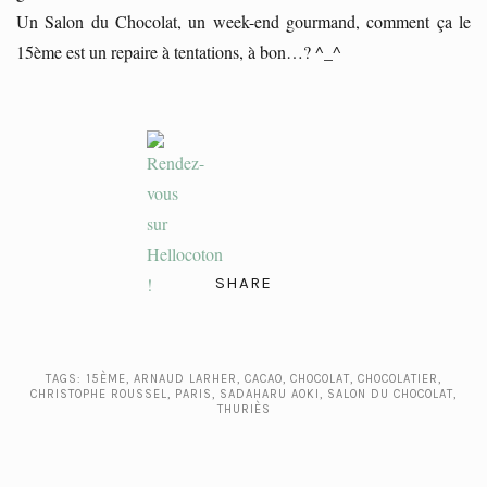
Un Salon du Chocolat, un week-end gourmand, comment ça le
15ème est un repaire à tentations, à bon…? ^_^
SHARE
TAGS:
15ÈME
,
ARNAUD LARHER
,
CACAO
,
CHOCOLAT
,
CHOCOLATIER
,
CHRISTOPHE ROUSSEL
,
PARIS
,
SADAHARU AOKI
,
SALON DU CHOCOLAT
,
THURIÈS