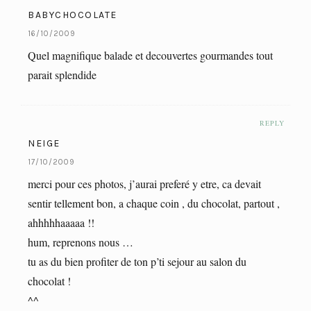
BABYCHOCOLATE
16/10/2009
Quel magnifique balade et decouvertes gourmandes tout
parait splendide
REPLY
NEIGE
17/10/2009
merci pour ces photos, j’aurai preferé y etre, ca devait
sentir tellement bon, a chaque coin , du chocolat, partout ,
ahhhhhaaaaa !!
hum, reprenons nous …
tu as du bien profiter de ton p’ti sejour au salon du
chocolat !
^^