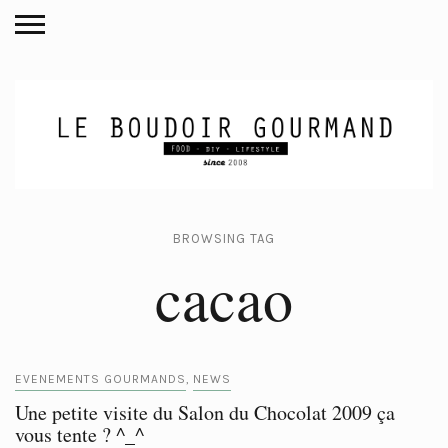
BROWSING TAG
cacao
EVENEMENTS GOURMANDS
NEWS
,
Une petite visite du Salon du Chocolat 2009 ça
vous tente ? ^_^