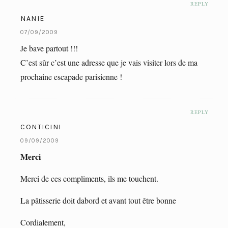
REPLY
NANIE
07/09/2009
Je bave partout !!!
C’est sûr c’est une adresse que je vais visiter lors de ma
prochaine escapade parisienne !
REPLY
CONTICINI
09/09/2009
Merci
Merci de ces compliments, ils me touchent.
La pâtisserie doit dabord et avant tout être bonne
Cordialement,