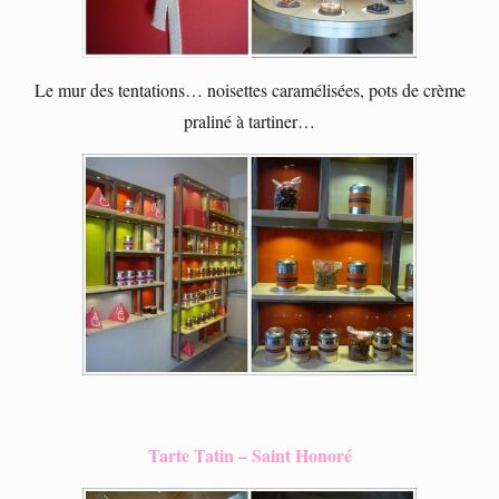
Le mur des tentations… noisettes caramélisées, pots de crème
praliné à tartiner…
Tarte Tatin – Saint Honoré