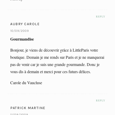
REPLY
AUBRY CAROLE
10/09/2009
Gourmandise
Bonjour, je viens de découvrir grâce à LittleParis votre
boutique. Demain je me rends sur Paris et je ne manquerai
pas de venir car je suis une grande gourmande. Donc je
vous dis à demain et merci pour ces futurs délices.
Carole du Vaucluse
REPLY
PATRICK MARTINE
11/09/2009