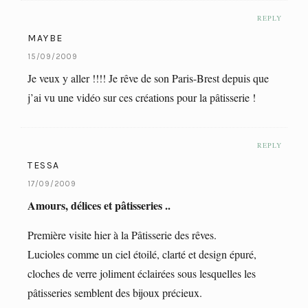
REPLY
MAYBE
15/09/2009
Je veux y aller !!!! Je rêve de son Paris-Brest depuis que
j’ai vu une vidéo sur ces créations pour la pâtisserie !
REPLY
TESSA
17/09/2009
Amours, délices et pâtisseries ..
Première visite hier à la Pâtisserie des rêves.
Lucioles comme un ciel étoilé, clarté et design épuré,
cloches de verre joliment éclairées sous lesquelles les
pâtisseries semblent des bijoux précieux.