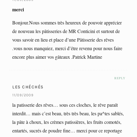
merci
Bonjour.Nous sommes très heureux de pouvoir apprécier
de nouveau les pâtisseries de MR Conticini et surtout de
vous savoir en lieu et place d’une Pâtisserie des rêves
.vous nous manquiez, merci d’être revenu pour nous faire
encore plus aimer vos gâteaux .Patrick Martine
REPLY
LES CHÉCHÉS
11/09/2009
la patisserie des rêves… sous ces cloches, le rêve paraît
interdit… mais c’est beau, très très beau, les pa^tes sablés,
la pâte à choux, les crèmes patissières, les fruits comotés,
entartés, sucrés de poudre fine… merci pour ce reportage