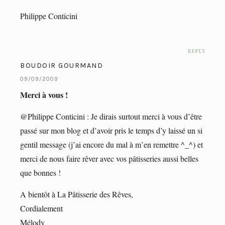
Philippe Conticini
REPLY
BOUDOIR GOURMAND
09/09/2009
Merci à vous !
@Philippe Conticini : Je dirais surtout merci à vous d’être
passé sur mon blog et d’avoir pris le temps d’y laissé un si
gentil message (j’ai encore du mal à m’en remettre ^_^) et
merci de nous faire rêver avec vos pâtisseries aussi belles
que bonnes !
A bientôt à La Pâtisserie des Rêves,
Cordialement
Mélody