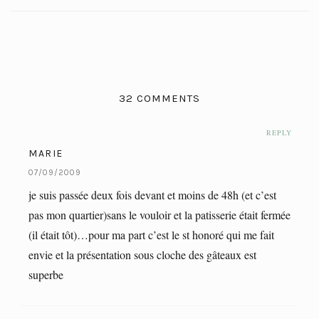
32 COMMENTS
REPLY
MARIE
07/09/2009
je suis passée deux fois devant et moins de 48h (et c’est
pas mon quartier)sans le vouloir et la patisserie était fermée
(il était tôt)…pour ma part c’est le st honoré qui me fait
envie et la présentation sous cloche des gâteaux est
superbe