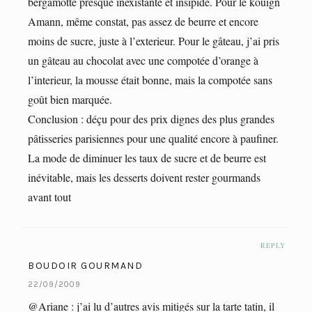
bergamotte presque inexistante et insipide. Pour le kouign
Amann, même constat, pas assez de beurre et encore
moins de sucre, juste à l’exterieur. Pour le gâteau, j’ai pris
un gâteau au chocolat avec une compotée d’orange à
l’interieur, la mousse était bonne, mais la compotée sans
goût bien marquée.
Conclusion : déçu pour des prix dignes des plus grandes
pâtisseries parisiennes pour une qualité encore à paufiner.
La mode de diminuer les taux de sucre et de beurre est
inévitable, mais les desserts doivent rester gourmands
avant tout
REPLY
BOUDOIR GOURMAND
22/09/2009
@Ariane : j’ai lu d’autres avis mitigés sur la tarte tatin, il