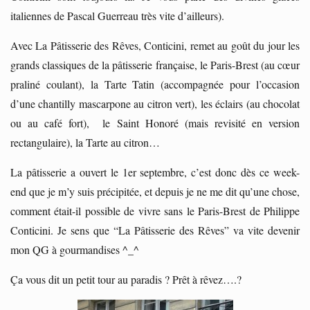
italiennes de Pascal Guerreau très vite d’ailleurs).
Avec La Pâtisserie des Rêves, Conticini, remet au goût du jour les
grands classiques de la pâtisserie française, le Paris-Brest (au cœur
praliné coulant), la Tarte Tatin (accompagnée pour l’occasion
d’une chantilly mascarpone au citron vert), les éclairs (au chocolat
ou au café fort), le Saint Honoré (mais revisité en version
rectangulaire), la Tarte au citron…
La pâtisserie a ouvert le 1er septembre, c’est donc dès ce week-
end que je m’y suis précipitée, et depuis je ne me dit qu’une chose,
comment était-il possible de vivre sans le Paris-Brest de Philippe
Conticini. Je sens que “La Pâtisserie des Rêves” va vite devenir
mon QG à gourmandises ^_^
Ça vous dit un petit tour au paradis ? Prêt à rêvez….?