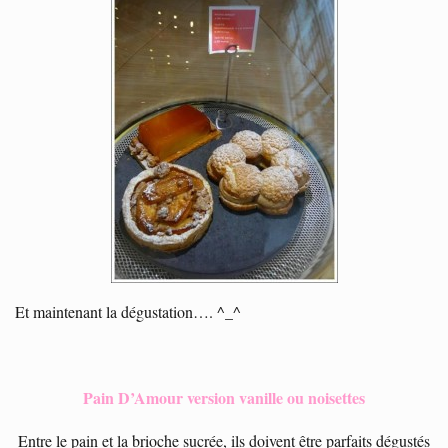
Et maintenant la dégustation…. ^_^
Pain D’Amour version vanille ou noisettes
Entre le pain et la brioche sucrée, ils doivent être parfaits dégustés