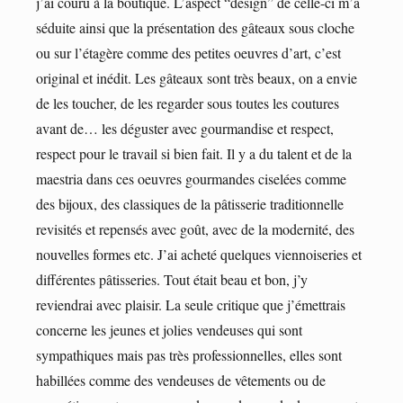
j’ai couru à la boutique. L’aspect “design” de celle-ci m’a
séduite ainsi que la présentation des gâteaux sous cloche
ou sur l’étagère comme des petites oeuvres d’art, c’est
original et inédit. Les gâteaux sont très beaux, on a envie
de les toucher, de les regarder sous toutes les coutures
avant de… les déguster avec gourmandise et respect,
respect pour le travail si bien fait. Il y a du talent et de la
maestria dans ces oeuvres gourmandes ciselées comme
des bijoux, des classiques de la pâtisserie traditionnelle
revisités et repensés avec goût, avec de la modernité, des
nouvelles formes etc. J’ai acheté quelques viennoiseries et
différentes pâtisseries. Tout était beau et bon, j’y
reviendrai avec plaisir. La seule critique que j’émettrais
concerne les jeunes et jolies vendeuses qui sont
sympathiques mais pas très professionnelles, elles sont
habillées comme des vendeuses de vêtements ou de