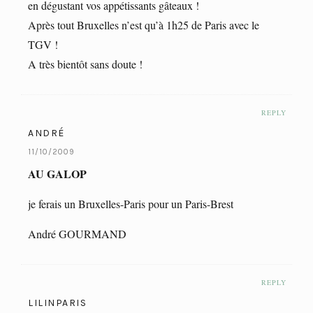
en dégustant vos appétissants gâteaux !
Après tout Bruxelles n’est qu’à 1h25 de Paris avec le
TGV !
A très bientôt sans doute !
REPLY
ANDRÉ
11/10/2009
AU GALOP
je ferais un Bruxelles-Paris pour un Paris-Brest
André GOURMAND
REPLY
LILINPARIS