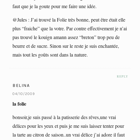
faut que je la goute pour me faire une idée.
@Jules : J’ai trouvé la Folie très bonne, peut être était elle
plus “fraiche” que la votre. Par contre effectivement je n’ai
pas trouvé le kouign amann assez “breton” trop peu de
beurre et de sucre. Sinon sur le reste je suis enchantée,
mais tout les goûts sont dans la nature.
REPLY
BELINA
04/10/2009
la folie
bonsoir,je suis passé à la patisserie des rêves,une vrai
délices pour les yeux et puis je me suis laisser tenter pour
la tarte au citron de saison..un vrai délice j’ai adore il faut