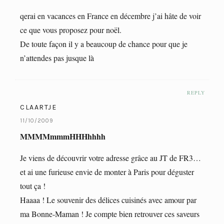
qerai en vacances en France en décembre j’ai hâte de voir
ce que vous proposez pour noël.
De toute façon il y a beaucoup de chance pour que je
n’attendes pas jusque là
REPLY
CLAARTJE
11/10/2009
MMMMmmmHHHhhhh
Je viens de découvrir votre adresse grâce au JT de FR3…
et ai une furieuse envie de monter à Paris pour déguster
tout ça !
Haaaa ! Le souvenir des délices cuisinés avec amour par
ma Bonne-Maman ! Je compte bien retrouver ces saveurs