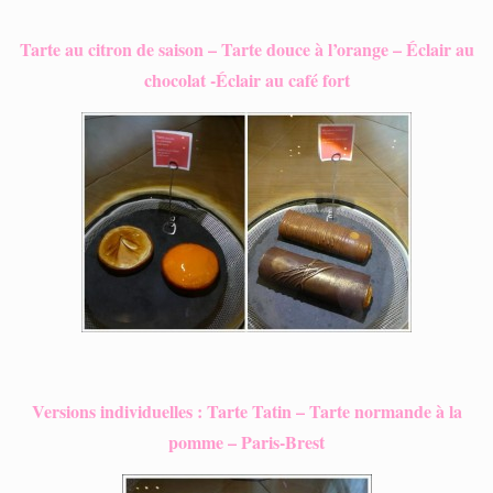
Tarte au citron de saison – Tarte douce à l’orange – Éclair au
chocolat -Éclair au café fort
Versions individuelles : Tarte Tatin – Tarte normande à la
pomme – Paris-Brest