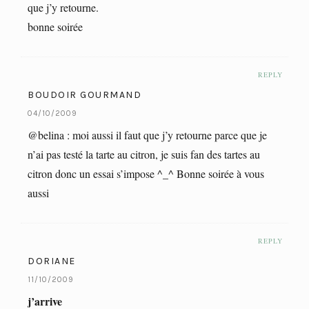
que j’y retourne.
bonne soirée
REPLY
BOUDOIR GOURMAND
04/10/2009
@belina : moi aussi il faut que j’y retourne parce que je
n’ai pas testé la tarte au citron, je suis fan des tartes au
citron donc un essai s’impose ^_^ Bonne soirée à vous
aussi
REPLY
DORIANE
11/10/2009
j’arrive