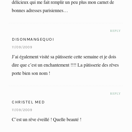
délicieux qui me fait remplir un peu plus mon carnet de
bonnes adresses parisiennes…
REPLY
DISONMANGEQUOI
11/09/2009
J’ai également visité sa pâtisserie cette semaine et je dois
dire que c’est un enchantement !!!! La pâtisserie des rêves
porte bien son nom !
REPLY
CHRISTEL MED
11/09/2009
C’est un rêve éveillé ! Quelle beauté !