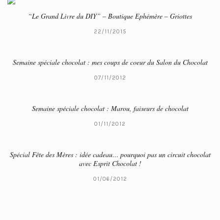
“Le Grand Livre du DIY” – Boutique Ephémère – Griottes
22/11/2015
Semaine spéciale chocolat : mes coups de coeur du Salon du Chocolat
07/11/2012
Semaine spéciale chocolat : Marou, faiseurs de chocolat
01/11/2012
Spécial Fête des Mères : idée cadeau… pourquoi pas un circuit chocolat
avec Esprit Chocolat !
01/06/2012