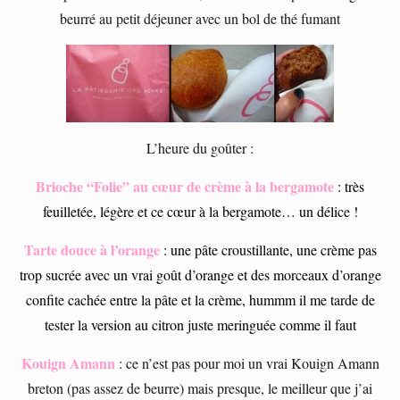
beurré au petit déjeuner avec un bol de thé fumant
L’heure du goûter :
Brioche “Folie” au cœur de crème à la bergamote
: très
feuilletée, légère et ce cœur à la bergamote… un délice !
Tarte douce à l’orange
: une pâte croustillante, une crème pas
trop sucrée avec un vrai goût d’orange et des morceaux d’orange
confite cachée entre la pâte et la crème, hummm il me tarde de
tester la version au citron juste meringuée comme il faut
Kouign Amann
: ce n’est pas pour moi un vrai Kouign Amann
breton (pas assez de beurre) mais presque, le meilleur que j’ai