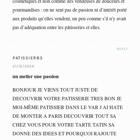
cosmétiques et non comme des vendeuses de douceurs et
gourmandises : on ne sent pas de passion ni d’intérêt porté
aux produits qu’elles vendent, un peu comme s’il n’y avait
pas d’adéquation entre les pâtisseries et elles.
REPLY
PATISSIER83
21/10/2009
un metier une passion
BONJOUR JE VIENS TOUT JUSTE DE
DECOUVRIR VOTRE PATISSERIE TRES BON JE
MOI-MÊME PATISSIER DANS LE VAR J AI HATE
DE MONTER A PARIS DECOUVRIR TOUT SA
CHEZ VOUS POUR VOTRE TARTE TATIN SA
DONNE DES IDEES ET POURQUOI RAJOUTE