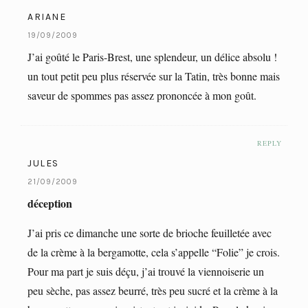
ARIANE
19/09/2009
J’ai goûté le Paris-Brest, une splendeur, un délice absolu !
un tout petit peu plus réservée sur la Tatin, très bonne mais
saveur de spommes pas assez prononcée à mon goût.
REPLY
JULES
21/09/2009
déception
J’ai pris ce dimanche une sorte de brioche feuilletée avec
de la crème à la bergamotte, cela s’appelle “Folie” je crois.
Pour ma part je suis déçu, j’ai trouvé la viennoiserie un
peu sèche, pas assez beurré, très peu sucré et la crème à la