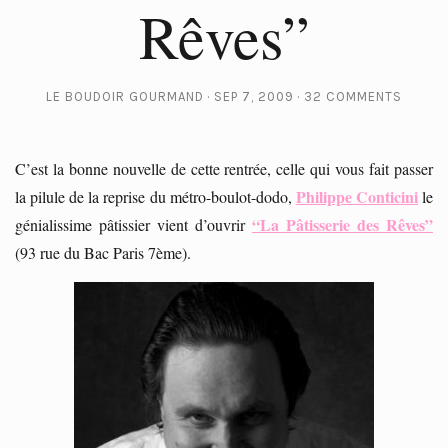
Rêves”
LE BOUDOIR GOURMAND
SEP 7, 2009
32 COMMENTS
C’est la bonne nouvelle de cette rentrée, celle qui vous fait passer
Philippe Conticini
la pilule de la reprise du métro-boulot-dodo,
le
“La Pâtisserie des Rêves”
génialissime pâtissier vient d’ouvrir
(93 rue du Bac Paris 7ème).