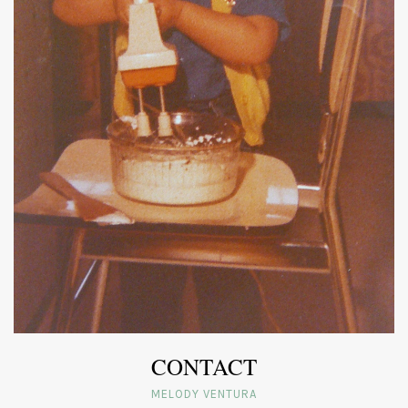
CONTACT
MELODY VENTURA