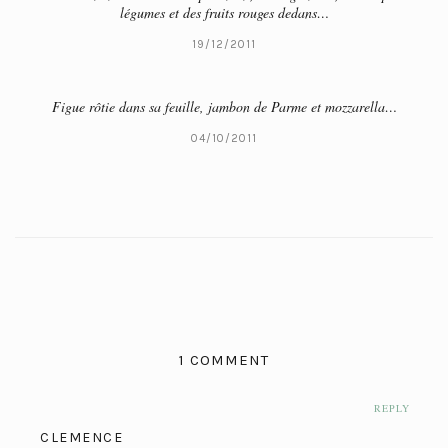
légumes et des fruits rouges dedans…
19/12/2011
Figue rôtie dans sa feuille, jambon de Parme et mozzarella…
04/10/2011
1 COMMENT
REPLY
CLEMENCE