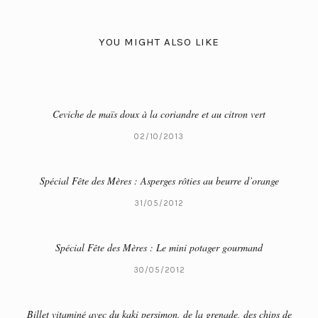
YOU MIGHT ALSO LIKE
Ceviche de maïs doux à la coriandre et au citron vert
02/10/2013
Spécial Fête des Mères : Asperges rôties au beurre d’orange
31/05/2012
Spécial Fête des Mères : Le mini potager gourmand
30/05/2012
Billet vitaminé avec du kaki persimon, de la grenade, des chips de