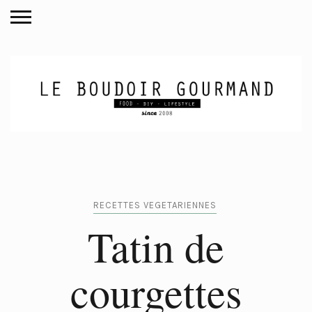
RECETTES VEGETARIENNES
Tatin de
courgettes