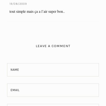
19/08/2009
tout simple mais ça a l’air super bon..
LEAVE A COMMENT
NAME
EMAIL