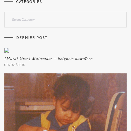
CATEGORIES
Categories
DERNIER POST
{Mardi Gras} Malasadas – beignets hawaïens
09/02/2016