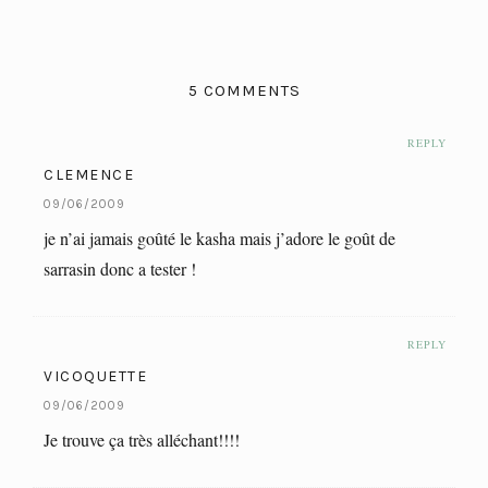
5 COMMENTS
REPLY
CLEMENCE
09/06/2009
je n’ai jamais goûté le kasha mais j’adore le goût de
sarrasin donc a tester !
REPLY
VICOQUETTE
09/06/2009
Je trouve ça très alléchant!!!!