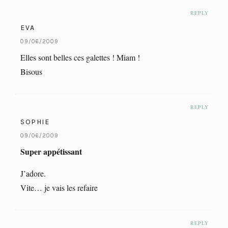
REPLY
EVA
09/06/2009
Elles sont belles ces galettes ! Miam !
Bisous
REPLY
SOPHIE
09/06/2009
Super appétissant
J’adore.
Vite… je vais les refaire
REPLY