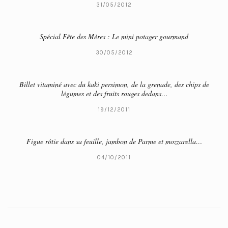
31/05/2012
Spécial Fête des Mères : Le mini potager gourmand
30/05/2012
Billet vitaminé avec du kaki persimon, de la grenade, des chips de
légumes et des fruits rouges dedans…
19/12/2011
Figue rôtie dans sa feuille, jambon de Parme et mozzarella…
04/10/2011