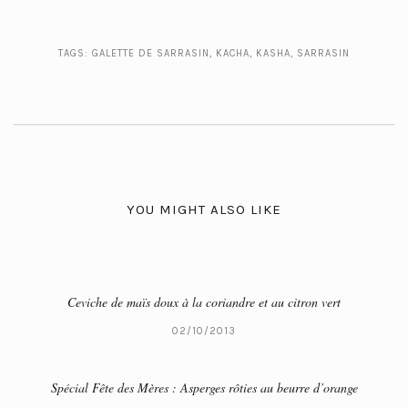
TAGS:
GALETTE DE SARRASIN
,
KACHA
,
KASHA
,
SARRASIN
YOU MIGHT ALSO LIKE
Ceviche de maïs doux à la coriandre et au citron vert
02/10/2013
Spécial Fête des Mères : Asperges rôties au beurre d’orange