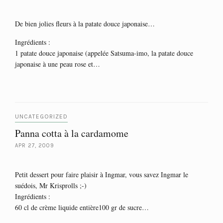
De bien jolies fleurs à la patate douce japonaise…
Ingrédients :
1 patate douce japonaise (appelée Satsuma-imo, la patate douce
japonaise à une peau rose et…
UNCATEGORIZED
Panna cotta à la cardamome
APR 27, 2009
Petit dessert pour faire plaisir à Ingmar, vous savez Ingmar le
suédois, Mr Krisprolls ;-)
Ingrédients :
60 cl de crème liquide entière100 gr de sucre…