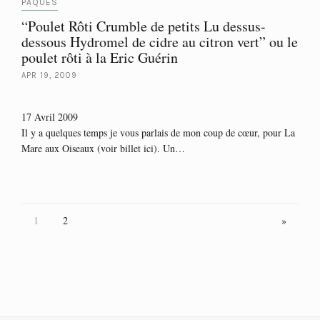
PÂQUES
“Poulet Rôti Crumble de petits Lu dessus-
dessous Hydromel de cidre au citron vert” ou le
poulet rôti à la Eric Guérin
APR 19, 2009
17 Avril 2009
Il y a quelques temps je vous parlais de mon coup de cœur, pour La
Mare aux Oiseaux (voir billet ici). Un…
1
2
»