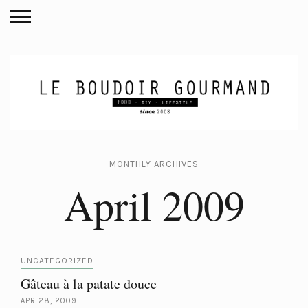
MONTHLY ARCHIVES
April 2009
UNCATEGORIZED
Gâteau à la patate douce
APR 28, 2009