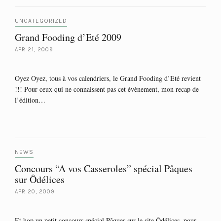
UNCATEGORIZED
Grand Fooding d’Eté 2009
APR 21, 2009
Oyez Oyez, tous à vos calendriers, le Grand Fooding d’Eté revient
!!! Pour ceux qui ne connaissent pas cet évènement, mon recap de
l’édition…
NEWS
Concours “A vos Casseroles” spécial Pâques
sur Ôdélices
APR 20, 2009
Et hop un petit concours spécial Pâques sur le site Ôdélices, pour