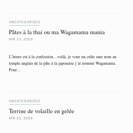
UNCATEGORIZED
Pâtes à la thai ou ma Wagamama mania
APR 23, 2009
L’heure est à la confession…voilà, je voue un culte sans nom au
temple anglais de la pâte à la japonaise j’ai nommé Wagamama.
Pour…
UNCATEGORIZED
Terrine de volaille en gelée
APR 22, 2009