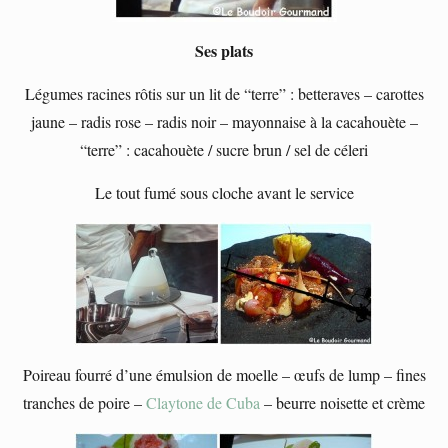
Ses plats
Légumes racines rôtis sur un lit de “terre” : betteraves – carottes
jaune – radis rose – radis noir – mayonnaise à la cacahouète –
“terre” : cacahouète / sucre brun / sel de céleri
Le tout fumé sous cloche avant le service
Poireau fourré d’une émulsion de moelle – œufs de lump – fines
tranches de poire –
Claytone de Cuba
– beurre noisette et crème