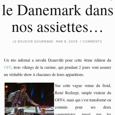
le Danemark dans
nos assiettes…
LE BOUDOIR GOURMAND
MAR 8, 2009
1 COMMENTS
Un trio infernal a envahi Deauville pour cette 4ème édition du
OFF
, trois vikings de la cuisine, qui pendant 2 jours vont assurer
un véritable show à chacunes de leurs apparitions.
Sur cette vague venue du froid,
René Redzepi, simple visiteur du
OFF4, mais qui s’est transformé en
commis pour ses deux
compatriotes, passé par les