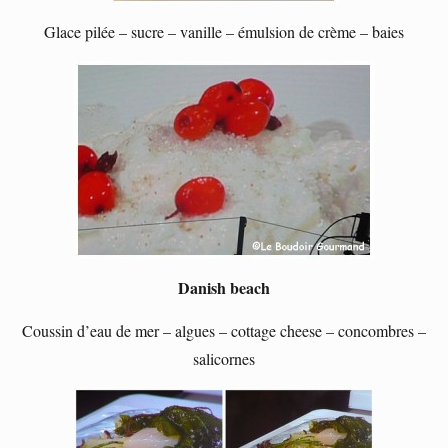
Glace pilée – sucre – vanille – émulsion de crème – baies
Danish beach
Coussin d’eau de mer – algues – cottage cheese – concombres –
salicornes