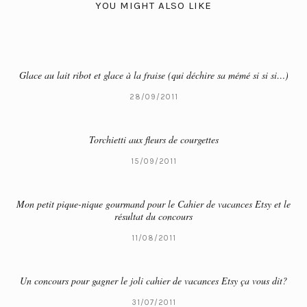
YOU MIGHT ALSO LIKE
Glace au lait ribot et glace à la fraise (qui déchire sa mémé si si si…)
28/09/2011
Torchietti aux fleurs de courgettes
15/09/2011
Mon petit pique-nique gourmand pour le Cahier de vacances Etsy et le
résultat du concours
11/08/2011
Un concours pour gagner le joli cahier de vacances Etsy ça vous dit?
31/07/2011