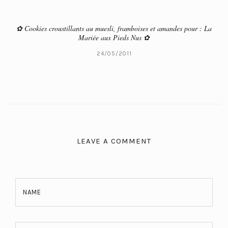
✿ Cookies croustillants au muesli, framboises et amandes pour : La
Mariée aux Pieds Nus ✿
24/05/2011
LEAVE A COMMENT
NAME