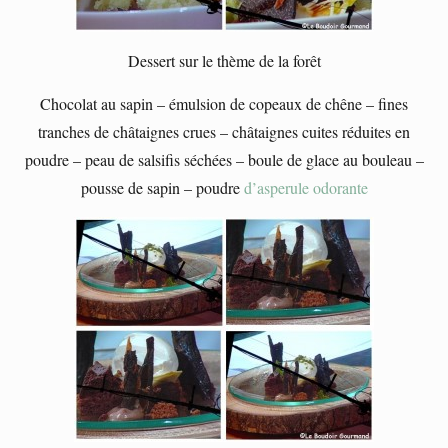
Dessert sur le thème de la forêt
Chocolat au sapin – émulsion de copeaux de chêne – fines
tranches de châtaignes crues – châtaignes cuites réduites en
poudre – peau de salsifis séchées – boule de glace au bouleau –
pousse de sapin – poudre
d’asperule odorante