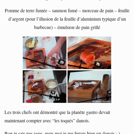
Pomme de terre fumée – saumon fumé – morceau de pain – feuille
d’argent (pour l’illusion de la feuille d’aluminium typique d’un
barbecue) – émulsion de pain grillé
Les trois chefs ont démontré que la planète gastro devait
maintenant compter avec “les toqués” danois.
Bon je sais pas vous, mais moi je me ferrais bien un danois ;-)