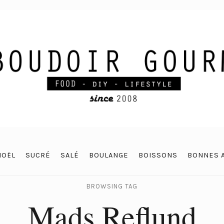
NOËL
SUCRÉ
SALÉ
BOULANGE
BOISSONS
BONNES 
BROWSING TAG
Mads Reflund