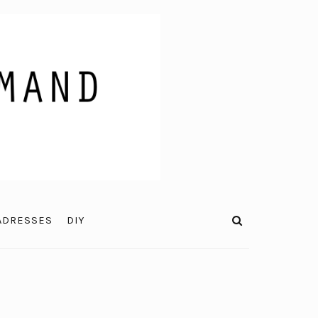
ADRESSES
DIY