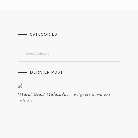
CATEGORIES
Categories
DERNIER POST
{Mardi Gras} Malasadas – beignets hawaïens
09/02/2016