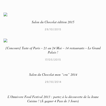
Salon du Chocolat édition 2015
29/10/2015
{Concours} Taste of Paris – 21 au 24 Mai – 14 restaurants – Le Grand
Palais !
17/05/2015
Salon du Chocolat mon “cru” 2014
29/10/2014
L’Omnivore Food Festival 2013 : partez à la découverte de la Jeune
Cuisine ! (À gagner 4 Pass de 3 Jours)