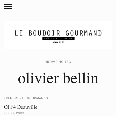
BROWSING TAG
olivier bellin
EVENEMENTS GOURMANDS
OFF4 Deauville
FEB 27, 2009