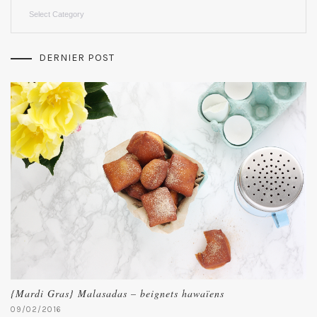
Categories
DERNIER POST
{Mardi Gras} Malasadas – beignets hawaïens
09/02/2016