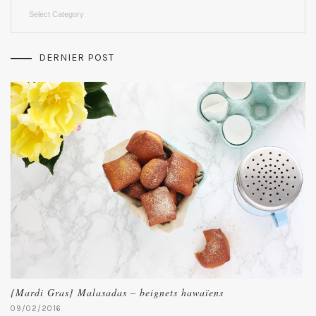
Categories
DERNIER POST
{Mardi Gras} Malasadas – beignets hawaïens
09/02/2016